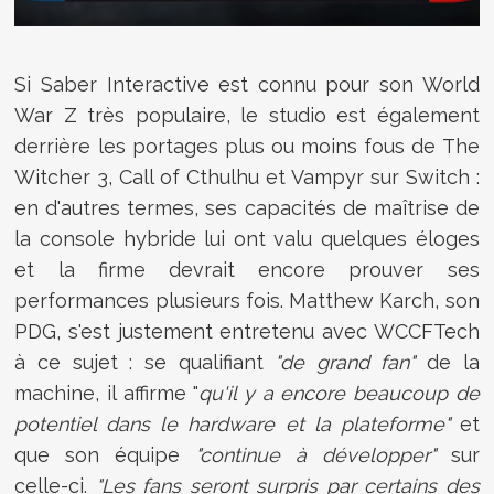
Si Saber Interactive est connu pour son World
War Z très populaire, le studio est également
derrière les portages plus ou moins fous de The
Witcher 3, Call of Cthulhu et Vampyr sur Switch :
en d'autres termes, ses capacités de maîtrise de
la console hybride lui ont valu quelques éloges
et la firme devrait encore prouver ses
performances plusieurs fois. Matthew Karch, son
PDG, s'est justement entretenu avec WCCFTech
à ce sujet : se qualifiant
"de grand fan"
de la
machine, il affirme "
qu'il y a encore beaucoup de
potentiel dans le hardware et la plateforme"
et
que son équipe
"continue à développer"
sur
celle-ci.
"L
es fans seront surpris par certains des