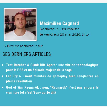
Maximilien Cagnard
Rédacteur - Journaliste
le
vendredi 29 mai 2020, 14:14
Suivre ce rédacteur sur
SES DERNIERS ARTICLES
Test Ratchet & Clank Rift Apart : une vitrine technologique
pour la PS5 et un épisode majeur de la saga
Far Cry 6 : neuf minutes de gameplay bien sanglantes en
pleine révolution
God of War Ragnarök : non, "Ragnarök" n'est pas encore le
vrai titre (et c'est Sony qui le dit)