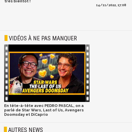
très bientôt !
14/11/2022, 17:08
VIDÉOS À NE PAS MANQUER
En tête-à-tête avec PEDRO PASCAL, on a
parlé de Star Wars, Last of Us, Avengers
Doomsday et DiCaprio
AUTRES NEWS