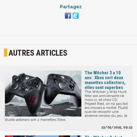
Partagez
AUTRES ARTICLES
The Witcher 3 a 10
ans : Xbox sort deux
manettes collectors,
elles sont superbes
The Witcher 3 Wild Hunt
fête son anniversaire ce
mois-ci, et chez CD
Projekt Red, on n’a pas fait
les choses à moitié. Plutôt
que de ressortir une
énième version du jeu, le
studio polonais sort 2 manettes Xbox.
23/05/2025, 09:23