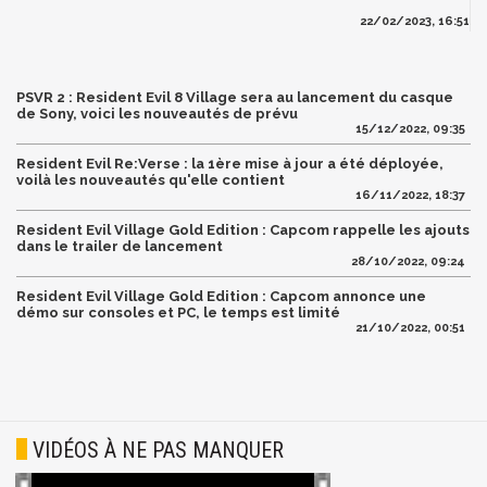
22/02/2023, 16:51
PSVR 2 : Resident Evil 8 Village sera au lancement du casque
de Sony, voici les nouveautés de prévu
15/12/2022, 09:35
Resident Evil Re:Verse : la 1ère mise à jour a été déployée,
voilà les nouveautés qu'elle contient
16/11/2022, 18:37
Resident Evil Village Gold Edition : Capcom rappelle les ajouts
dans le trailer de lancement
28/10/2022, 09:24
Resident Evil Village Gold Edition : Capcom annonce une
démo sur consoles et PC, le temps est limité
21/10/2022, 00:51
VIDÉOS À NE PAS MANQUER