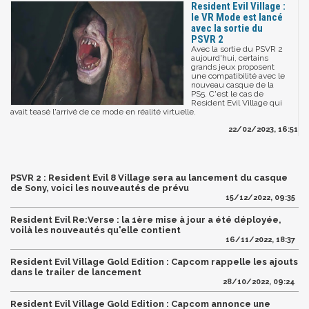
Resident Evil Village :
le VR Mode est lancé
avec la sortie du
PSVR 2
Avec la sortie du PSVR 2
aujourd'hui, certains
grands jeux proposent
une compatibilité avec le
nouveau casque de la
PS5. C'est le cas de
Resident Evil Village qui
avait teasé l'arrivé de ce mode en réalité virtuelle.
22/02/2023, 16:51
PSVR 2 : Resident Evil 8 Village sera au lancement du casque
de Sony, voici les nouveautés de prévu
15/12/2022, 09:35
Resident Evil Re:Verse : la 1ère mise à jour a été déployée,
voilà les nouveautés qu'elle contient
16/11/2022, 18:37
Resident Evil Village Gold Edition : Capcom rappelle les ajouts
dans le trailer de lancement
28/10/2022, 09:24
Resident Evil Village Gold Edition : Capcom annonce une