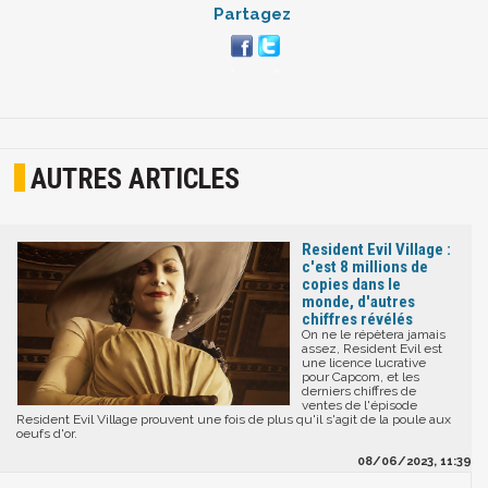
Partagez
AUTRES ARTICLES
Resident Evil Village :
c'est 8 millions de
copies dans le
monde, d'autres
chiffres révélés
On ne le répètera jamais
assez, Resident Evil est
une licence lucrative
pour Capcom, et les
derniers chiffres de
ventes de l'épisode
Resident Evil Village prouvent une fois de plus qu'il s'agit de la poule aux
oeufs d'or.
08/06/2023, 11:39