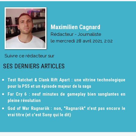
Maximilien Cagnard
Rédacteur - Journaliste
le
mercredi 28 avril 2021, 2:02
Suivre ce rédacteur sur
SES DERNIERS ARTICLES
Test Ratchet & Clank Rift Apart : une vitrine technologique
pour la PS5 et un épisode majeur de la saga
Far Cry 6 : neuf minutes de gameplay bien sanglantes en
pleine révolution
God of War Ragnarök : non, "Ragnarök" n'est pas encore le
vrai titre (et c'est Sony qui le dit)