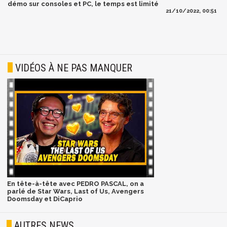
démo sur consoles et PC, le temps est limité
21/10/2022, 00:51
VIDÉOS À NE PAS MANQUER
En tête-à-tête avec PEDRO PASCAL, on a
parlé de Star Wars, Last of Us, Avengers
Doomsday et DiCaprio
AUTRES NEWS