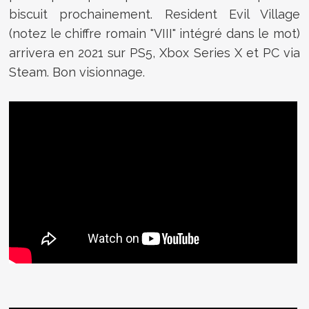
biscuit prochainement. Resident Evil Village
(notez le chiffre romain "VIII" intégré dans le mot)
arrivera en 2021 sur PS5, Xbox Series X et PC via
Steam. Bon visionnage.