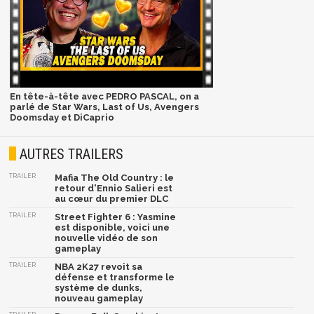
En tête-à-tête avec PEDRO PASCAL, on a
parlé de Star Wars, Last of Us, Avengers
Doomsday et DiCaprio
AUTRES TRAILERS
TRAILER
Mafia The Old Country : le
retour d'Ennio Salieri est
au cœur du premier DLC
TRAILER
Street Fighter 6 : Yasmine
est disponible, voici une
nouvelle vidéo de son
gameplay
TRAILER
NBA 2K27 revoit sa
défense et transforme le
système de dunks,
nouveau gameplay