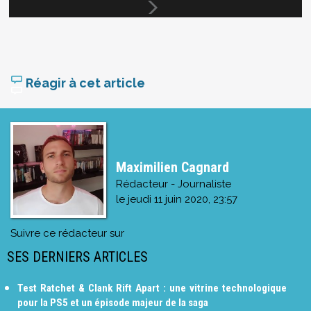
Réagir à cet article
Maximilien Cagnard
Rédacteur - Journaliste
le
jeudi 11 juin 2020, 23:57
Suivre ce rédacteur sur
SES DERNIERS ARTICLES
Test Ratchet & Clank Rift Apart : une vitrine technologique
pour la PS5 et un épisode majeur de la saga