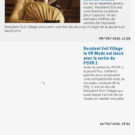
On ne le répètera jamais
assez, Resident Evil est
une licence lucrative
pour Capcom, et les
derniers chiffres de
ventes de l'épisode
Resident Evil Village prouvent une fois de plus qu'il s'agit de la poule aux
oeufs d'or.
08/06/2023, 11:39
Resident Evil Village :
le VR Mode est lancé
avec la sortie du
PSVR 2
Avec la sortie du PSVR 2
aujourd'hui, certains
grands jeux proposent
une compatibilité avec le
nouveau casque de la
PS5. C'est le cas de
Resident Evil Village qui
avait teasé l'arrivé de ce
mode en réalité virtuelle.
22/02/2023, 16:51