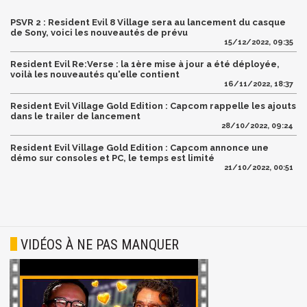
PSVR 2 : Resident Evil 8 Village sera au lancement du casque
de Sony, voici les nouveautés de prévu
15/12/2022, 09:35
Resident Evil Re:Verse : la 1ère mise à jour a été déployée,
voilà les nouveautés qu'elle contient
16/11/2022, 18:37
Resident Evil Village Gold Edition : Capcom rappelle les ajouts
dans le trailer de lancement
28/10/2022, 09:24
Resident Evil Village Gold Edition : Capcom annonce une
démo sur consoles et PC, le temps est limité
21/10/2022, 00:51
VIDÉOS À NE PAS MANQUER