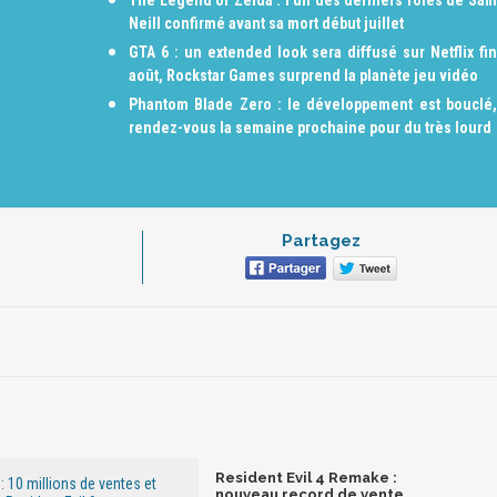
The Legend of Zelda : l'un des derniers rôles de Sam
Neill confirmé avant sa mort début juillet
GTA 6 : un extended look sera diffusé sur Netflix fin
août, Rockstar Games surprend la planète jeu vidéo
Phantom Blade Zero : le développement est bouclé,
rendez-vous la semaine prochaine pour du très lourd
Partagez
Resident Evil 4 Remake :
 : 10 millions de ventes et
nouveau record de vente