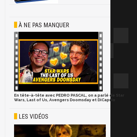
À NE PAS MANQUER
En tête-à-tête avec PEDRO PASCAL, on a parlé de Star
Wars, Last of Us, Avengers Doomsday et DiCaprio
LES VIDÉOS