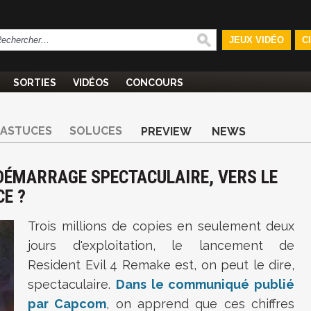
JEUX VIDÉO
C
SORTIES
VIDÉOS
CONCOURS
ASTUCES
SOLUCES
PREVIEW
NEWS
 DÉMARRAGE SPECTACULAIRE, VERS LE
CE ?
Trois millions de copies en seulement deux
jours d'exploitation, le lancement de
Resident Evil 4 Remake est, on peut le dire,
spectaculaire.
Dans le communiqué publié
par Capcom
, on apprend que ces chiffres