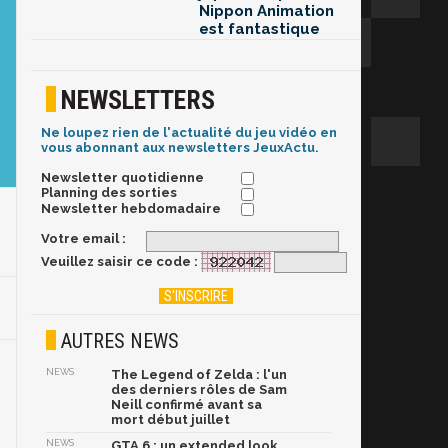
Nippon Animation
est fantastique
NEWSLETTERS
Ne loupez rien de l'actualité du jeu vidéo en
vous abonnant aux newsletters JeuxActu.
Newsletter quotidienne
Planning des sorties
Newsletter hebdomadaire
Votre email :
Veuillez saisir ce code :
AUTRES NEWS
NEWS
The Legend of Zelda : l'un
des derniers rôles de Sam
Neill confirmé avant sa
mort début juillet
NEWS
GTA 6 : un extended look