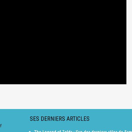
SES DERNIERS ARTICLES
f