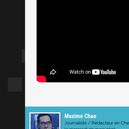
Maxime Chao
Journaliste / Rédacteur en Che