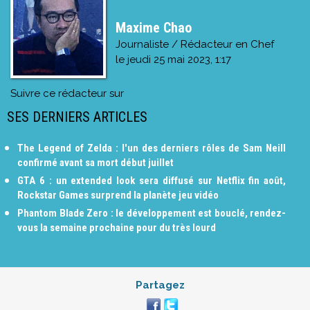
Maxime Chao
Journaliste / Rédacteur en Chef
le
jeudi 25 mai 2023, 1:17
Suivre ce rédacteur sur
SES DERNIERS ARTICLES
The Legend of Zelda : l'un des derniers rôles de Sam Neill
confirmé avant sa mort début juillet
GTA 6 : un extended look sera diffusé sur Netflix fin août,
Rockstar Games surprend la planète jeu vidéo
Phantom Blade Zero : le développement est bouclé, rendez-
vous la semaine prochaine pour du très lourd
Partagez