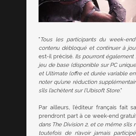
"
Tous les participants du week-end 
contenu débloqué et continuer à jouer
est-il précisé.
Ils pourront également b
jeu de base (disponible sur PC unique
et Ultimate (offre et durée variable en
noter qu’une réduction supplémentair
s’ils l’achètent sur l’Ubisoft Store.
"
Par ailleurs, l'éditeur français fait
prendront part à ce week-end gratuit
dans The Division 2, et ce même s’ils
toutefois de n’avoir jamais partic