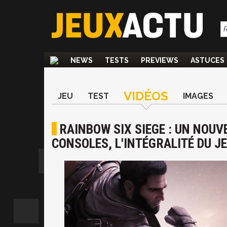
NEWS
TESTS
PREVIEWS
ASTUCES
VIDÉOS
JEU
TEST
IMAGES
RAINBOW SIX SIEGE : UN NOUV
CONSOLES, L'INTÉGRALITÉ DU J