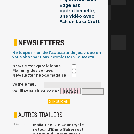
l'Opération Void
Edge est
opérationnelle,
une vidéo avec
Ash en Lara Croft
NEWSLETTERS
Ne loupez rien de l'actualité du jeu vidéo en
vous abonnant aux newsletters JeuxActu.
Newsletter quotidienne
Planning des sorties
Newsletter hebdomadaire
Votre email :
Veuillez saisir ce code :
AUTRES TRAILERS
TRAILER
Mafia The Old Country : le
retour d'Ennio Salieri est
au cœur du premier DLC