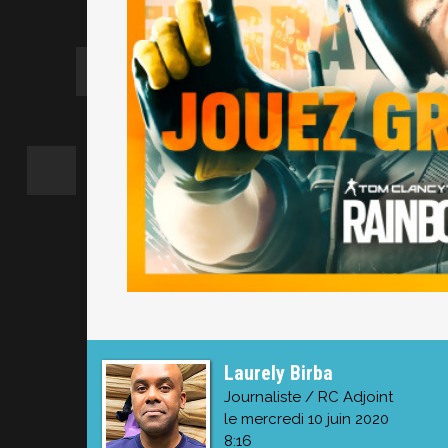
Laurely Birba
Journaliste / RC Adjoint
le mercredi 10 juin 2020
8:16