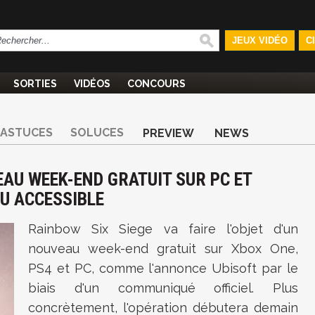
JEUX VIDÉO
C
SORTIES
VIDÉOS
CONCOURS
ASTUCES
SOLUCES
PREVIEW
NEWS
EAU WEEK-END GRATUIT SUR PC ET
EU ACCESSIBLE
Rainbow Six Siege va faire l'objet d'un
nouveau week-end gratuit sur Xbox One,
PS4 et PC, comme l'annonce Ubisoft par le
biais d'un communiqué officiel. Plus
concrètement, l'opération débutera demain