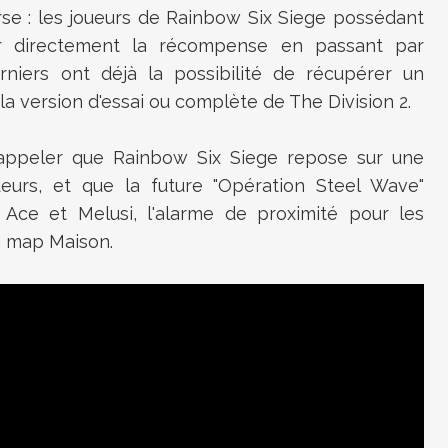
erse : les joueurs de Rainbow Six Siege possédant
er directement la récompense en passant par
rniers ont déjà la possibilité de récupérer un
la version d'essai ou complète de The Division 2.
rappeler que Rainbow Six Siege repose sur une
urs, et que la future "Opération Steel Wave"
s Ace et Melusi, l'alarme de proximité pour les
la map Maison.