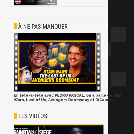
À NE PAS MANQUER
En tête-à-tête avec PEDRO PASCAL, on a parlé de Star
Wars, Last of Us, Avengers Doomsday et DiCaprio
LES VIDÉOS