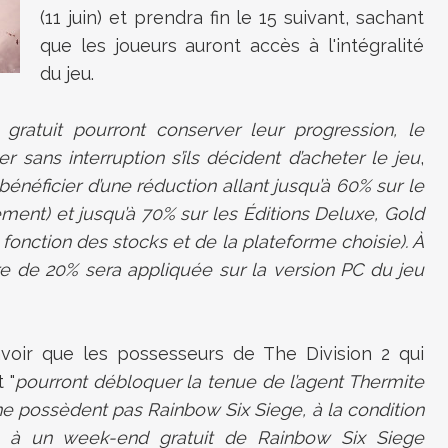
(11 juin) et prendra fin le 15 suivant, sachant
que les joueurs auront accès à l'intégralité
du jeu.
gratuit pourront conserver leur progression, le
 sans interruption s’ils décident d’acheter le jeu
,
énéficier d’une réduction allant jusqu’à 60% sur le
ment) et jusqu’à 70% sur les Éditions Deluxe, Gold
 fonction des stocks et de la plateforme choisie). À
e de 20% sera appliquée sur la version PC du jeu
 savoir que les possesseurs de The Division 2 qui
 "
pourront débloquer la tenue de l’agent Thermite
 ne possèdent pas Rainbow Six Siege, à la condition
ipé à un week-end gratuit de Rainbow Six Siege