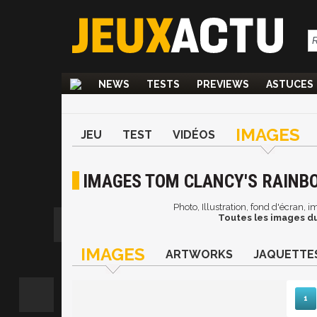
NEWS
TESTS
PREVIEWS
ASTUCES
IMAGES
JEU
TEST
VIDÉOS
IMAGES TOM CLANCY'S RAINBO
Photo, Illustration, fond d'écran,
Toutes les images du
IMAGES
ARTWORKS
JAQUETTE
1
Sui
D