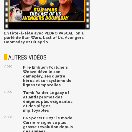
En tête-à-tête avec PEDRO PASCAL, on a
parlé de Star Wars, Last of Us, Avengers
Doomsday et DiCaprio
AUTRES VIDÉOS
VIDÉO
Fire Emblem Fortune's
Weave dévoile son
gameplay, ses quatre
héros et son système de
lignes temporelles
VIDÉO
Tomb Raider Legacy of
Atlantis promet des
énigmes plus exigeantes
et des pièges
impitoyables
VIDÉO
EA Sports FC 27 : le mode
Carrière signe sa plus
grosse révolution depuis
des années