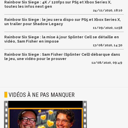
Rainbow Six Siege : 4K / 120fps sur PS5 et Xbox Series X,
toutes les infos next gen
24/11/2020, 18:10
Rainbow Six Siege : le jeu sera dispo sur PS5 et Xbox Series X,
un trailer pour Shadow Legacy
11/09/2020, 12:58
Rainbow Six Siege : la mise à jour Splinter Cell se détaille en
vidéo, Sam Fisher en impose
17/08/2020, 14:30
Rainbow Six Siege : Sam Fisher (Splinter Cell) débarque dans
le jeu, une vidéo pour le prouver
12/08/2020, 09:49
VIDÉOS À NE PAS MANQUER