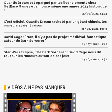
Quantic Dream est épargné par les licenciements chez
NetEase Games et annonce même une année 2024 historique
!
25/02/2025, 14:33
C'est officiel, Quantic Dream racheté par un géant chinois, les
rumeurs avaient raison
31/08/2022, 10:38
David Cage : "Non, il n'y a pas de projet médiéval-fantastique
autour du Dark Sorcerer"
14/07/2022, 12:22
Star Wars Eclipse, The Dark Sorcerer : David Cage nous dit
tout sur les rumeurs autour de ses jeux
14/07/2022, 11:31
VIDÉOS À NE PAS MANQUER