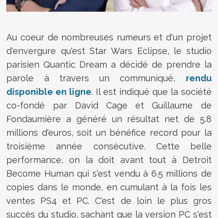
Au coeur de nombreuses rumeurs et d'un projet
d'envergure qu'est Star Wars Eclipse, le studio
parisien Quantic Dream a décidé de prendre la
parole à travers un communiqué,
rendu
disponible en ligne
. Il est indiqué que la société
co-fondé par David Cage et Guillaume de
Fondaumière a généré un résultat net de 5.8
millions d'euros, soit un bénéfice record pour la
troisième année consécutive. Cette belle
performance, on la doit avant tout à Detroit
Become Human qui s'est vendu à 6.5 millions de
copies dans le monde, en cumulant à la fois les
ventes PS4 et PC. C'est de loin le plus gros
succès du studio, sachant que la version PC s'est