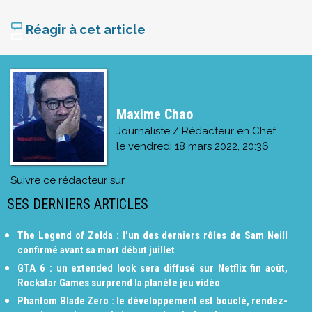
Réagir à cet article
Maxime Chao
Journaliste / Rédacteur en Chef
le
vendredi 18 mars 2022, 20:36
Suivre ce rédacteur sur
SES DERNIERS ARTICLES
The Legend of Zelda : l'un des derniers rôles de Sam Neill
confirmé avant sa mort début juillet
GTA 6 : un extended look sera diffusé sur Netflix fin août,
Rockstar Games surprend la planète jeu vidéo
Phantom Blade Zero : le développement est bouclé, rendez-