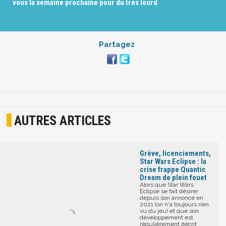
vous la semaine prochaine pour du très lourd
Partagez
AUTRES ARTICLES
Grève, licenciements,
Star Wars Eclipse : la
crise frappe Quantic
Dream de plein fouet
Alors que Star Wars
Eclipse se fait désirer
depuis son annonce en
2021 (on n'a toujours rien
vu du jeu) et que son
développement est
régulièrement décrit