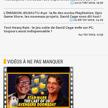
11/08/2019, 15:30
2 |
L'ÉMISSION JEUXACTU #40 : la fin des exclus PlayStation, Epic
Game Store, les nouveaux projets, David Cage nous dit tout !
08/07/2019, 14:19
2 |
Test Heavy Rain : le jeu culte de David Cage enfin sur PC,
toujours aussi indispensable ?
04/07/2019, 12:33
VIDÉOS À NE PAS MANQUER