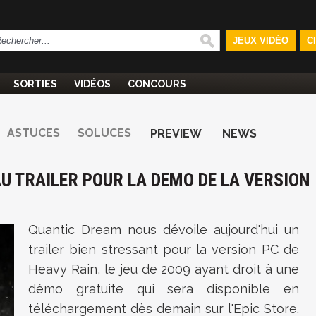
JEUX VIDÉO
C
SORTIES
VIDÉOS
CONCOURS
ASTUCES
SOLUCES
PREVIEW
NEWS
U TRAILER POUR LA DEMO DE LA VERSION
Quantic Dream nous dévoile aujourd'hui un
trailer bien stressant pour la version PC de
Heavy Rain, le jeu de 2009 ayant droit à une
démo gratuite qui sera disponible en
téléchargement dès demain sur l'Epic Store.