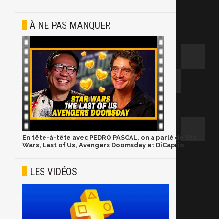
À NE PAS MANQUER
En tête-à-tête avec PEDRO PASCAL, on a parlé de Star
Wars, Last of Us, Avengers Doomsday et DiCaprio
LES VIDÉOS