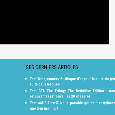
SES DERNIERS ARTICLES
Test Windjammers 2 : disque d'or pour la suite du jeu
culte de la NeoGeo
Test GTA The Trilogy The Definitive Edition : nos
émouvantes retrouvailles 20 ans après
Test ASUS Flow X13 : le portable qui peut remplacer
une tour gaming ?