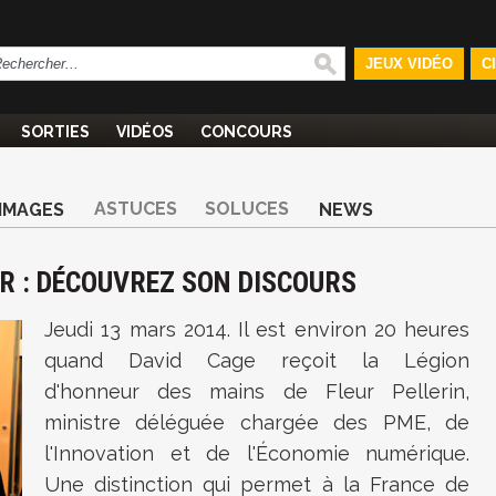
JEUX VIDÉO
C
SORTIES
VIDÉOS
CONCOURS
ASTUCES
SOLUCES
IMAGES
NEWS
UR : DÉCOUVREZ SON DISCOURS
Jeudi 13 mars 2014. Il est environ 20 heures
quand David Cage reçoit la Légion
d'honneur des mains de Fleur Pellerin,
ministre déléguée chargée des PME, de
l'Innovation et de l'Économie numérique.
Une distinction qui permet à la France de