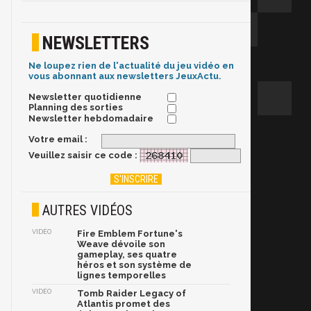
NEWSLETTERS
Ne loupez rien de l'actualité du jeu vidéo en
vous abonnant aux newsletters JeuxActu.
Newsletter quotidienne
Planning des sorties
Newsletter hebdomadaire
Votre email :
Veuillez saisir ce code :
AUTRES VIDÉOS
VIDÉO
Fire Emblem Fortune's
Weave dévoile son
gameplay, ses quatre
héros et son système de
lignes temporelles
VIDÉO
Tomb Raider Legacy of
Atlantis promet des