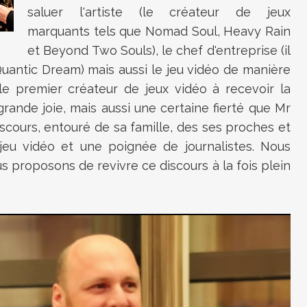
saluer l'artiste (le créateur de jeux
marquants tels que Nomad Soul, Heavy Rain
et Beyond Two Souls), le chef d'entreprise (il
Quantic Dream) mais aussi le jeu vidéo de manière
le premier créateur de jeux vidéo à recevoir la
rande joie, mais aussi une certaine fierté que Mr
iscours, entouré de sa famille, des ses proches et
 jeu vidéo et une poignée de journalistes. Nous
us proposons de revivre ce discours à la fois plein