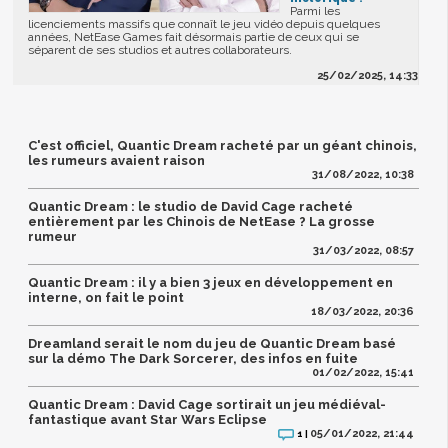
Parmi les
licenciements massifs que connaît le jeu vidéo depuis quelques
années, NetEase Games fait désormais partie de ceux qui se
séparent de ses studios et autres collaborateurs.
25/02/2025, 14:33
C'est officiel, Quantic Dream racheté par un géant chinois,
les rumeurs avaient raison
31/08/2022, 10:38
Quantic Dream : le studio de David Cage racheté
entièrement par les Chinois de NetEase ? La grosse
rumeur
31/03/2022, 08:57
Quantic Dream : il y a bien 3 jeux en développement en
interne, on fait le point
18/03/2022, 20:36
Dreamland serait le nom du jeu de Quantic Dream basé
sur la démo The Dark Sorcerer, des infos en fuite
01/02/2022, 15:41
Quantic Dream : David Cage sortirait un jeu médiéval-
fantastique avant Star Wars Eclipse
05/01/2022, 21:44
1 |