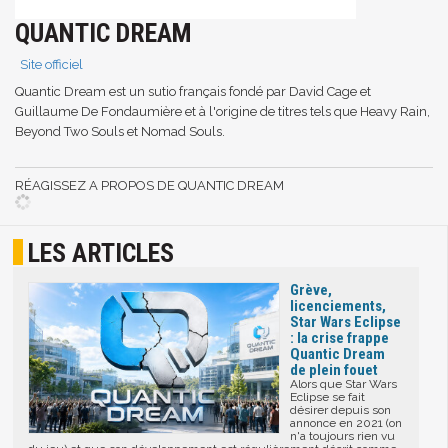
QUANTIC DREAM
Site officiel
Quantic Dream est un sutio français fondé par David Cage et
Guillaume De Fondaumière et à l'origine de titres tels que Heavy Rain,
Beyond Two Souls et Nomad Souls.
RÉAGISSEZ A PROPOS DE QUANTIC DREAM
LES ARTICLES
Grève,
licenciements,
Star Wars Eclipse
: la crise frappe
Quantic Dream
de plein fouet
Alors que Star Wars
Eclipse se fait
désirer depuis son
annonce en 2021 (on
n'a toujours rien vu