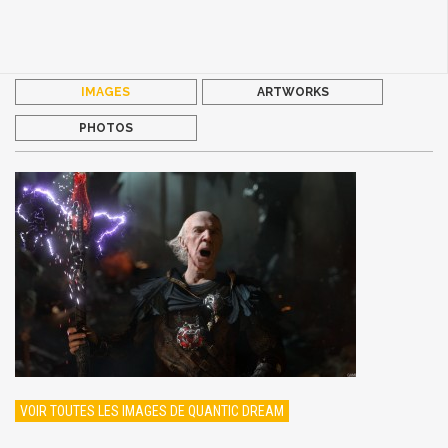
IMAGES
ARTWORKS
PHOTOS
VOIR TOUTES LES IMAGES DE QUANTIC DREAM