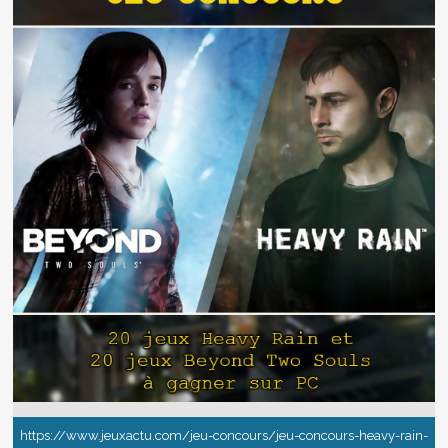
https://www.jeuxactu.com/jeu-concours/jeu-concours-heavy-rain-