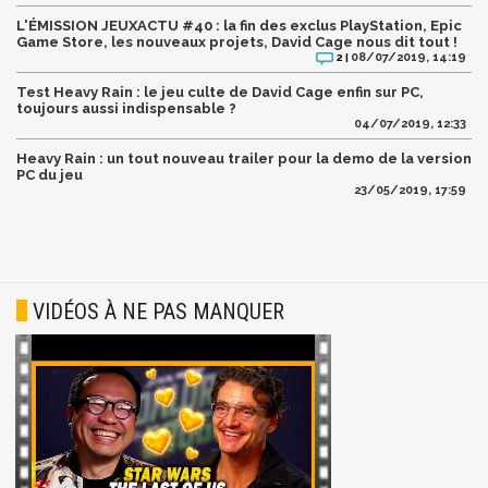
L'ÉMISSION JEUXACTU #40 : la fin des exclus PlayStation, Epic
Game Store, les nouveaux projets, David Cage nous dit tout !
08/07/2019, 14:19
2 |
Test Heavy Rain : le jeu culte de David Cage enfin sur PC,
toujours aussi indispensable ?
04/07/2019, 12:33
Heavy Rain : un tout nouveau trailer pour la demo de la version
PC du jeu
23/05/2019, 17:59
VIDÉOS À NE PAS MANQUER