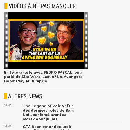
VIDÉOS À NE PAS MANQUER
En tête-à-tête avec PEDRO PASCAL, on a
parlé de Star Wars, Last of Us, Avengers
Doomsday et DiCaprio
AUTRES NEWS
NEWS
The Legend of Zelda : l'un
des derniers rôles de Sam
Neill confirmé avant sa
mort début juillet
NEWS
GTA 6 : un extended look