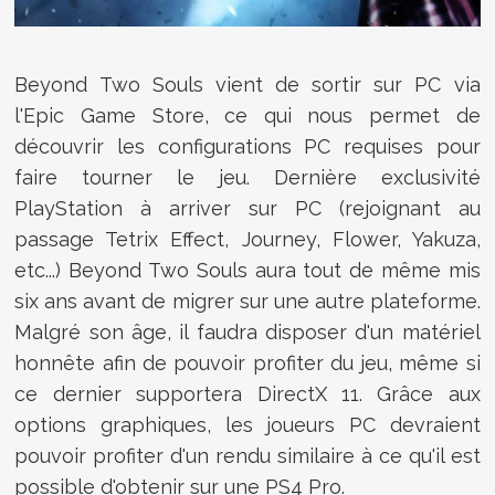
Beyond Two Souls vient de sortir sur PC via
l'Epic Game Store, ce qui nous permet de
découvrir les configurations PC requises pour
faire tourner le jeu. Dernière exclusivité
PlayStation à arriver sur PC (rejoignant au
passage Tetrix Effect, Journey, Flower, Yakuza,
etc...) Beyond Two Souls aura tout de même mis
six ans avant de migrer sur une autre plateforme.
Malgré son âge, il faudra disposer d'un matériel
honnête afin de pouvoir profiter du jeu, même si
ce dernier supportera DirectX 11. Grâce aux
options graphiques, les joueurs PC devraient
pouvoir profiter d'un rendu similaire à ce qu'il est
possible d'obtenir sur une PS4 Pro.