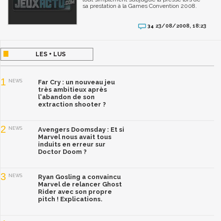
sa prestation à la Games Convention 2008.
23/08/2008, 18:23
34
LES + LUS
1
NEWS
Far Cry : un nouveau jeu
très ambitieux après
l'abandon de son
extraction shooter ?
2
NEWS
Avengers Doomsday : Et si
Marvel nous avait tous
induits en erreur sur
Doctor Doom ?
3
NEWS
Ryan Gosling a convaincu
Marvel de relancer Ghost
Rider avec son propre
pitch ! Explications.