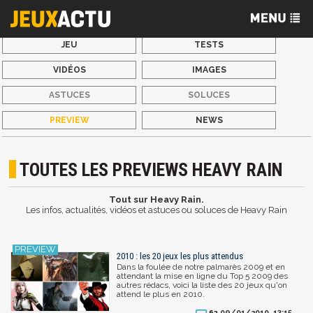
JEU
TESTS
VIDÉOS
IMAGES
ASTUCES
SOLUCES
PREVIEW
NEWS
TOUTES LES PREVIEWS HEAVY RAIN
Tout sur Heavy Rain.
Les infos, actualités, vidéos et astuces ou soluces de Heavy Rain
2010 : les 20 jeux les plus attendus
Dans la foulée de notre palmarès 2009 et en
attendant la mise en ligne du Top 5 2009 des
autres rédacs, voici la liste des 20 jeux qu'on
attend le plus en 2010.
09/01/2010, 13:15
63