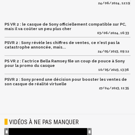
24/06/2024, 12:19
PS VR 2 : le casque de Sony officiellement compatible sur PC,
mais il va coûter un peu plus cher
03/06/2024, 16:33
PSVR 2 : Sony révèle les chiffres de ventes, ce n'est pas la
catastrophe annoncée, mais...
24/05/2023, 09:12
PS VR 2 : l'actrice Bella Ramsey file un coup de pouce à Sony
pour la promo du casque
10/05/2023, 13:36
PSVR 2 : Sony prend une décision pour booster les ventes de
son casque de réalité virtuelle
27/04/2023, 11:35
VIDÉOS À NE PAS MANQUER