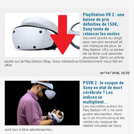
PlayStation VR 2 : une
baisse de prix
définitive de 150€,
Sony tente de
relancer les ventes
Souvent pointé du doigt
pour son prix excessif et
son manque de jeux, le
PlayStation VR2 va tenter
de se faire une seconde
jeunesse. Dans un article
posté sur le PlayStation Blog, Sony Interactive Entertainment nous fait en
effet
27/02/2025, 15:03
PSVR 2 : le casque de
Sony en état de mort
cérébrale ? Les
indices se
multiplient...
Les nouvelles autour du
PlayStation VR 2 ne sont
guère reluisantes. Alors
qu'il se murmure que les
ventes du casque de
réalité virtuelle de Sony
sont loin d'être satisfaisantes...