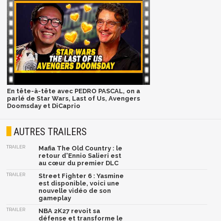
En tête-à-tête avec PEDRO PASCAL, on a
parlé de Star Wars, Last of Us, Avengers
Doomsday et DiCaprio
AUTRES TRAILERS
TRAILER
Mafia The Old Country : le
retour d'Ennio Salieri est
au cœur du premier DLC
TRAILER
Street Fighter 6 : Yasmine
est disponible, voici une
nouvelle vidéo de son
gameplay
TRAILER
NBA 2K27 revoit sa
défense et transforme le