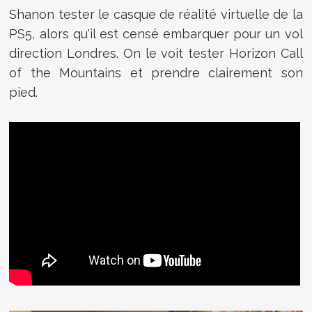
Shanon tester le casque de réalité virtuelle de la
PS5, alors qu'il est censé embarquer pour un vol
direction Londres. On le voit tester Horizon Call
of the Mountains et prendre clairement son
pied.