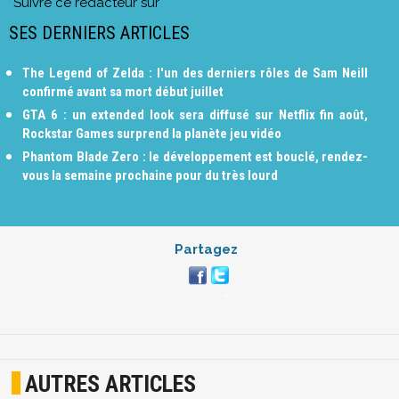
Suivre ce rédacteur sur
SES DERNIERS ARTICLES
The Legend of Zelda : l'un des derniers rôles de Sam Neill
confirmé avant sa mort début juillet
GTA 6 : un extended look sera diffusé sur Netflix fin août,
Rockstar Games surprend la planète jeu vidéo
Phantom Blade Zero : le développement est bouclé, rendez-
vous la semaine prochaine pour du très lourd
Partagez
AUTRES ARTICLES