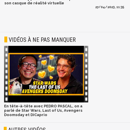
son casque de réalité virtuelle
27/04/2023, 11:35
VIDÉOS À NE PAS MANQUER
En tête-à-tête avec PEDRO PASCAL, on a
parlé de Star Wars, Last of Us, Avengers
Doomsday et DiCaprio
AUTRES VIDÉOS