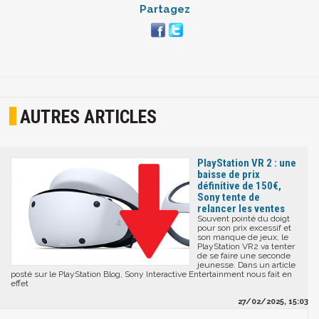
Partagez
AUTRES ARTICLES
PlayStation VR 2 : une
baisse de prix
définitive de 150€,
Sony tente de
relancer les ventes
Souvent pointé du doigt
pour son prix excessif et
son manque de jeux, le
PlayStation VR2 va tenter
de se faire une seconde
jeunesse. Dans un article
posté sur le PlayStation Blog, Sony Interactive Entertainment nous fait en
effet
27/02/2025, 15:03