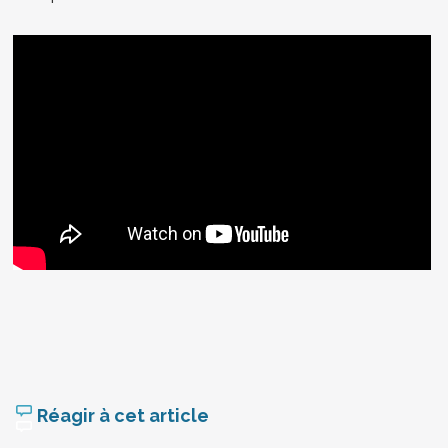
Réagir à cet article