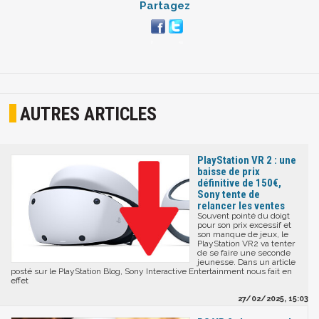
Partagez
AUTRES ARTICLES
PlayStation VR 2 : une
baisse de prix
définitive de 150€,
Sony tente de
relancer les ventes
Souvent pointé du doigt
pour son prix excessif et
son manque de jeux, le
PlayStation VR2 va tenter
de se faire une seconde
jeunesse. Dans un article
posté sur le PlayStation Blog, Sony Interactive Entertainment nous fait en
effet
27/02/2025, 15:03