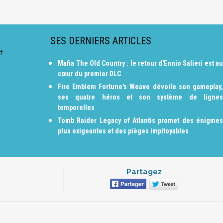
SES DERNIERS ARTICLES
f
Mafia The Old Country : le retour d'Ennio Salieri est au
cœur du premier DLC
Fire Emblem Fortune's Weave dévoile son gameplay,
ses quatre héros et son système de lignes
temporelles
Tomb Raider Legacy of Atlantis promet des énigmes
plus exigeantes et des pièges impitoyables
Partagez