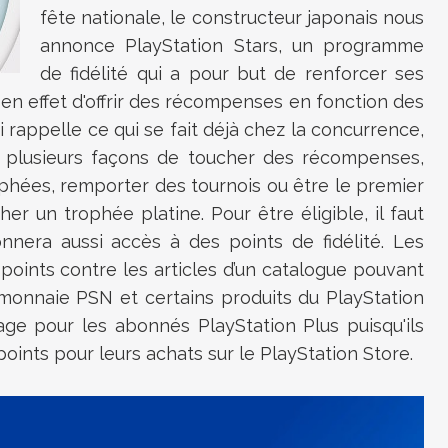
fête nationale, le constructeur japonais nous
annonce PlayStation Stars, un programme
de fidélité qui a pour but de renforcer ses
n en effet d'offrir des récompenses en fonction des
i rappelle ce qui se fait déjà chez la concurrence,
te plusieurs façons de toucher des récompenses,
phées, remporter des tournois ou être le premier
her un trophée platine. Pour être éligible, il faut
donnera aussi accès à des points de fidélité. Les
points contre les articles d’un catalogue pouvant
monnaie PSN et certains produits du PlayStation
tage pour les
abonnés PlayStation Plus puisqu'ils
ints pour leurs achats sur le
PlayStation Store
.