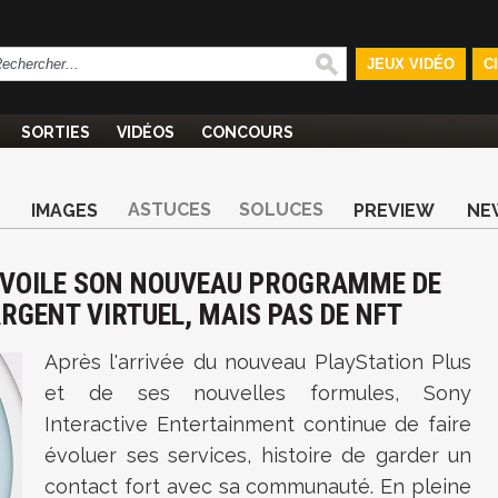
JEUX VIDÉO
C
SORTIES
VIDÉOS
CONCOURS
ASTUCES
SOLUCES
IMAGES
PREVIEW
NE
DÉVOILE SON NOUVEAU PROGRAMME DE
'ARGENT VIRTUEL, MAIS PAS DE NFT
Après l'arrivée du nouveau PlayStation Plus
et de ses nouvelles formules, Sony
Interactive Entertainment continue de faire
évoluer ses services, histoire de garder un
contact fort avec sa communauté. En pleine