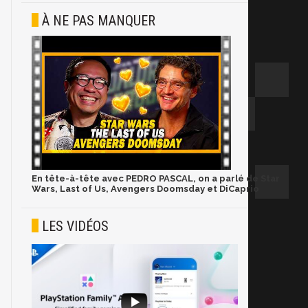
À NE PAS MANQUER
En tête-à-tête avec PEDRO PASCAL, on a parlé de Star
Wars, Last of Us, Avengers Doomsday et DiCaprio
LES VIDÉOS