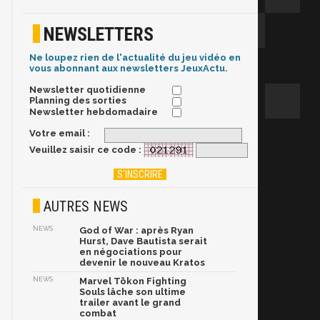
NEWSLETTERS
Ne loupez rien de l'actualité du jeu vidéo en
vous abonnant aux newsletters JeuxActu.
Newsletter quotidienne
Planning des sorties
Newsletter hebdomadaire
Votre email :
Veuillez saisir ce code :
AUTRES NEWS
NEWS
God of War : après Ryan
Hurst, Dave Bautista serait
en négociations pour
devenir le nouveau Kratos
NEWS
Marvel Tōkon Fighting
Souls lâche son ultime
trailer avant le grand
combat