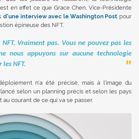
'est en effet ce que Grace Chen, Vice-Présidente
rs
d'une interview avec le Washington Post
pour
uestion épineuse des NFT.
s NFT. Vraiment pas. Vous ne pouvez pas les
ne nous appuyons sur aucune technologie
 les NFT.
ploiement n'a été précisé, mais à l'image du
lancé selon un planning précis et selon les pays
au courant de ce qui va se passer.