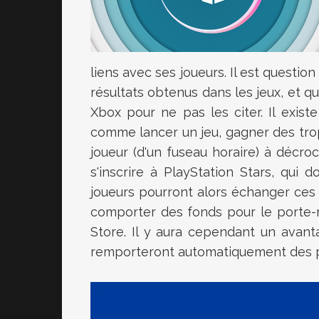
liens avec ses joueurs. Il est questio
résultats obtenus dans les jeux, et qu
Xbox pour ne pas les citer. Il exis
comme lancer un jeu, gagner des tro
joueur (d'un fuseau horaire) à décroc
s'inscrire à PlayStation Stars, qui 
joueurs pourront alors échanger ces 
comporter des fonds pour le porte-
Store. Il y aura cependant un avan
remporteront automatiquement des po