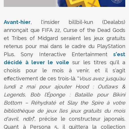
Avant-hier
, l'insider
billbil-kun (Dealabs)
annonçait que FIFA 22, Curse of the Dead Gods
et Tribes of Midgard seraient les jeux gratuits
retenus pour mai dans le cadre du PlayStation
Plus. Sony Interactive Entertainment
s'est
décidé à lever le voile
sur les titres qu'il a
choisis pour le mois à venir, et il s'agit
effectivement de ces trois-là. "
Vous avez jusqu’au
lundi 2 mai pour ajouter Hood : Outlaws &
Legends, Bob l’Éponge : Bataille pour Bikini
Bottom – Réhydraté et Slay the Spire à votre
bibliothèque de jeux [les jeux gratuits du mois
d'avril, ndlr]
", précise le constructeur japonais.
Quant à Persona 5, il quittera la collection