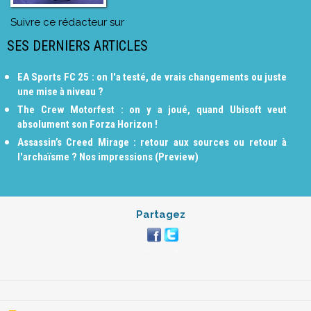
Suivre ce rédacteur sur
SES DERNIERS ARTICLES
EA Sports FC 25 : on l'a testé, de vrais changements ou juste
une mise à niveau ?
The Crew Motorfest : on y a joué, quand Ubisoft veut
absolument son Forza Horizon !
Assassin’s Creed Mirage : retour aux sources ou retour à
l'archaïsme ? Nos impressions (Preview)
Partagez