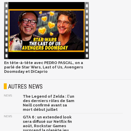
En tête-à-tête avec PEDRO PASCAL, on a
parlé de Star Wars, Last of Us, Avengers
Doomsday et DiCaprio
AUTRES NEWS
NEWS
The Legend of Zelda : l'un
des derniers rôles de Sam
Neill confirmé avant sa
mort début juillet
NEWS
GTA 6 : un extended look
sera diffusé sur Netflix fin
août, Rockstar Games
surprend la planète jeu