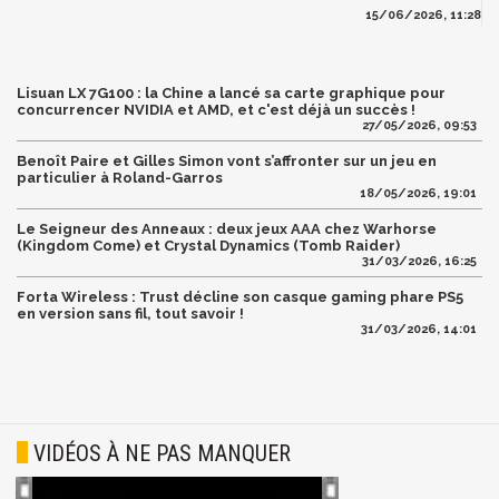
15/06/2026, 11:28
Lisuan LX 7G100 : la Chine a lancé sa carte graphique pour
concurrencer NVIDIA et AMD, et c'est déjà un succès !
27/05/2026, 09:53
Benoît Paire et Gilles Simon vont s’affronter sur un jeu en
particulier à Roland-Garros
18/05/2026, 19:01
Le Seigneur des Anneaux : deux jeux AAA chez Warhorse
(Kingdom Come) et Crystal Dynamics (Tomb Raider)
31/03/2026, 16:25
Forta Wireless : Trust décline son casque gaming phare PS5
en version sans fil, tout savoir !
31/03/2026, 14:01
VIDÉOS À NE PAS MANQUER