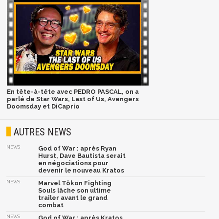
En tête-à-tête avec PEDRO PASCAL, on a
parlé de Star Wars, Last of Us, Avengers
Doomsday et DiCaprio
AUTRES NEWS
NEWS
God of War : après Ryan
Hurst, Dave Bautista serait
en négociations pour
devenir le nouveau Kratos
NEWS
Marvel Tōkon Fighting
Souls lâche son ultime
trailer avant le grand
combat
NEWS
God of War : après Kratos,