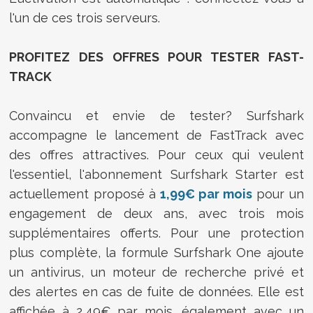
l'un de ces trois serveurs.
PROFITEZ DES OFFRES POUR TESTER FAST-
TRACK
Convaincu et envie de tester? Surfshark
accompagne le lancement de FastTrack avec
des offres attractives. Pour ceux qui veulent
l'essentiel, l'abonnement
Surfshark Starter
est
actuellement proposé à
1,99€ par mois
pour un
engagement de deux ans, avec trois mois
supplémentaires offerts. Pour une protection
plus complète, la formule
Surfshark One
ajoute
un antivirus, un moteur de recherche privé et
des alertes en cas de fuite de données. Elle est
affichée à
2,49€ par mois
, également avec un