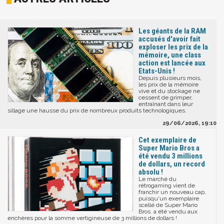
Les géants de la RAM
accusés d'avoir fait
exploser les prix de la
mémoire, une class
action est lancée aux
Etats-Unis !
Depuis plusieurs mois,
les prix de la mémoire
vive et du stockage ne
cessent de grimper,
entraînant dans leur
sillage une hausse du prix de nombreux produits technologiques.
29/06/2026, 19:10
Cet exemplaire de
Super Mario Bros a
été vendu 3 millions
de dollars, un record
absolu !
Le marché du
rétrogaming vient de
franchir un nouveau cap,
puisqu'un exemplaire
scellé de Super Mario
Bros. a été vendu aux
enchères pour la somme vertigineuse de 3 millions de dollars !