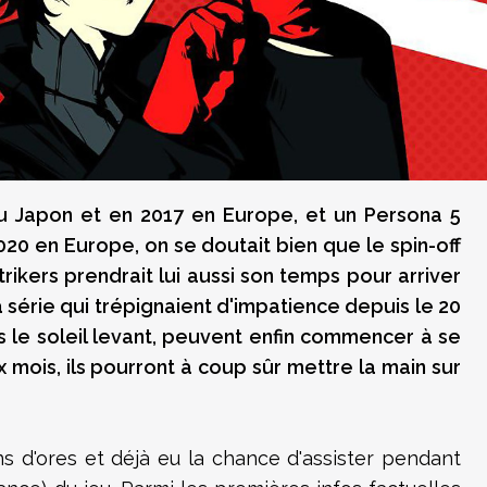
u Japon et en 2017 en Europe, et un Persona 5
020 en Europe, on se doutait bien que le spin-off
ikers prendrait lui aussi son temps pour arriver
a série qui trépignaient d'impatience depuis le 20
rs le soleil levant, peuvent enfin commencer à se
mois, ils pourront à coup sûr mettre la main sur
s d'ores et déjà eu la chance d'assister pendant