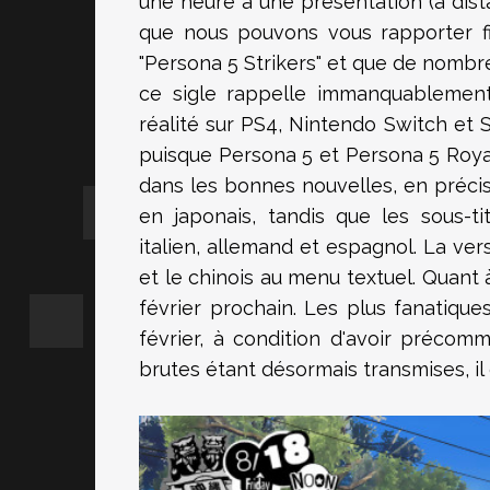
une heure à une présentation (à dista
que nous pouvons vous rapporter figu
"Persona 5 Strikers" et que de nombre
ce sigle rappelle immanquablement 
réalité sur PS4, Nintendo Switch et S
puisque Persona 5 et Persona 5 Royal
dans les bonnes nouvelles, en précis
en japonais, tandis que les sous-tit
italien, allemand et espagnol. La ve
et le chinois au menu textuel. Quant à
février prochain. Les plus fanatiqu
février, à condition d'avoir précomm
brutes étant désormais transmises, il