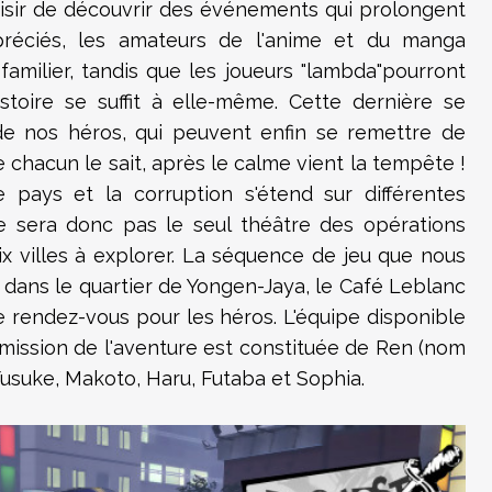
aisir de découvrir des événements qui prolongent
réciés, les amateurs de l'anime et du manga
familier, tandis que les joueurs "lambda"pourront
stoire se suffit à elle-même. Cette dernière se
de nos héros, qui peuvent enfin se remettre de
chacun le sait, après le calme vient la tempête !
pays et la corruption s'étend sur différentes
e sera donc pas le seul théâtre des opérations
ix villes à explorer. La séquence de jeu que nous
dans le quartier de Yongen-Jaya, le Café Leblanc
e rendez-vous pour les héros. L'équipe disponible
mission de l'aventure est constituée de Ren (nom
Yusuke, Makoto, Haru, Futaba et Sophia.