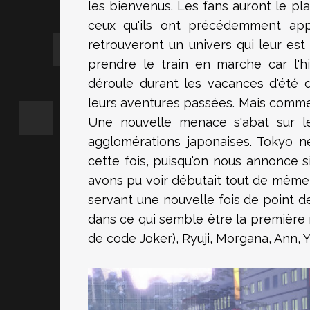
les bienvenus. Les fans auront le pl
ceux qu'ils ont précédemment app
retrouveront un univers qui leur est 
prendre le train en marche car l'hi
déroule durant les vacances d'été 
leurs aventures passées. Mais comme 
Une nouvelle menace s'abat sur le 
agglomérations japonaises. Tokyo n
cette fois, puisqu'on nous annonce s
avons pu voir débutait tout de même 
servant une nouvelle fois de point d
dans ce qui semble être la première 
de code Joker), Ryuji, Morgana, Ann, 