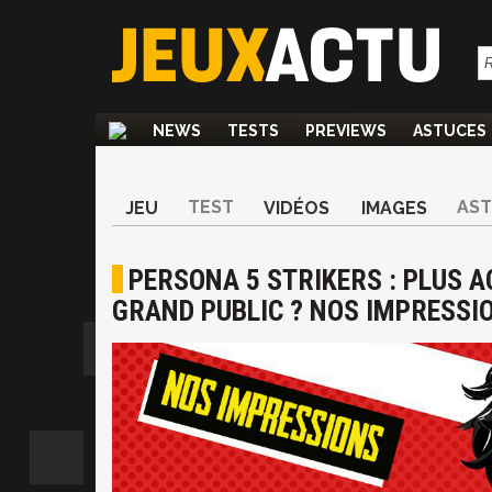
NEWS
TESTS
PREVIEWS
ASTUCES
TEST
AS
JEU
VIDÉOS
IMAGES
PERSONA 5 STRIKERS : PLUS A
GRAND PUBLIC ? NOS IMPRESSI