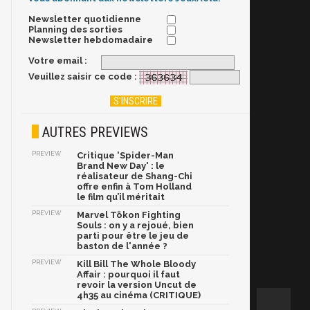
Newsletter quotidienne
Planning des sorties
Newsletter hebdomadaire
Votre email :
Veuillez saisir ce code :
AUTRES PREVIEWS
PREVIEW
Critique 'Spider-Man
Brand New Day' : le
réalisateur de Shang-Chi
offre enfin à Tom Holland
le film qu’il méritait
PREVIEW
Marvel Tōkon Fighting
Souls : on y a rejoué, bien
parti pour être le jeu de
baston de l'année ?
PREVIEW
Kill Bill The Whole Bloody
Affair : pourquoi il faut
revoir la version Uncut de
4h35 au cinéma (CRITIQUE)