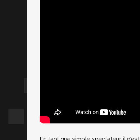
En tant que simple spectateur il n'est 