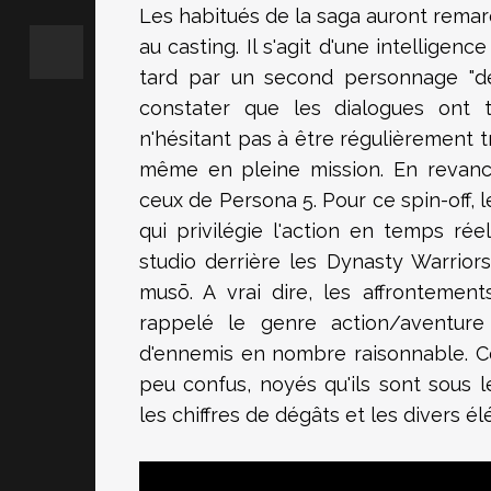
Les habitués de la saga auront remar
au casting. Il s'agit d'une intelligenc
tard par un second personnage "déb
constater que les dialogues ont t
n'hésitant pas à être régulièrement t
même en pleine mission. En revanc
ceux de Persona 5. Pour ce spin-off,
qui privilégie l'action en temps r
studio derrière les Dynasty Warriors
musō. A vrai dire, les affrontemen
rappelé le genre action/aventure 
d'ennemis en nombre raisonnable. C
peu confus, noyés qu'ils sont sous 
les chiffres de dégâts et les divers é