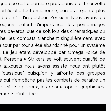
qué que cette dernière protagoniste est nouvelle
e artificielle toute mignonne, qui sera rejointe plus
utant" : l'inspecteur Zenkichi. Nous avons pu
oujours autant d'importance, les personnages
rès bavards, que ce soit lors des cinématiques ou
he, les combats tranchent singulièrement avec
 le tour par tour a été abandonné pour un système
éel. Le jeu étant développé par Omega Force (le
), Persona 5 Strikers se voit souvent qualifié de
ts auxquels nous avons assisté nous ont plutôt
"classique", puisqu'on y affronte des groupes
e qui n'empêche pas les combats de paraître un
les effets spéciaux, les onomatopées graphiques,
léments d'interface.