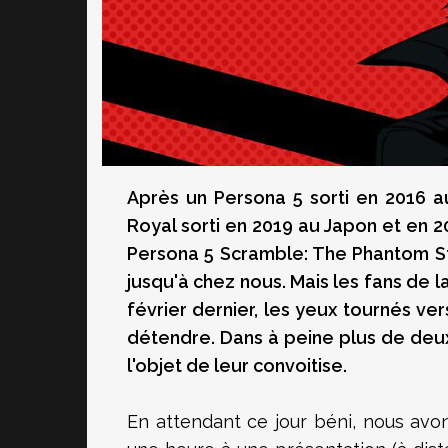
Après un Persona 5 sorti en 2016 a
Royal sorti en 2019 au Japon et en 2
Persona 5 Scramble: The Phantom Str
jusqu'à chez nous. Mais les fans de l
février dernier, les yeux tournés ve
détendre. Dans à peine plus de deux 
l'objet de leur convoitise.
En attendant ce jour béni, nous avon