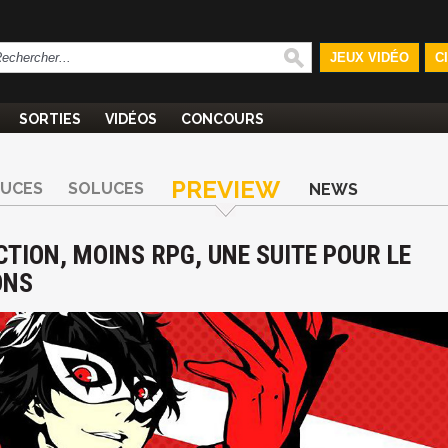
JEUX VIDÉO
C
SORTIES
VIDÉOS
CONCOURS
PREVIEW
TUCES
SOLUCES
NEWS
CTION, MOINS RPG, UNE SUITE POUR LE
ONS