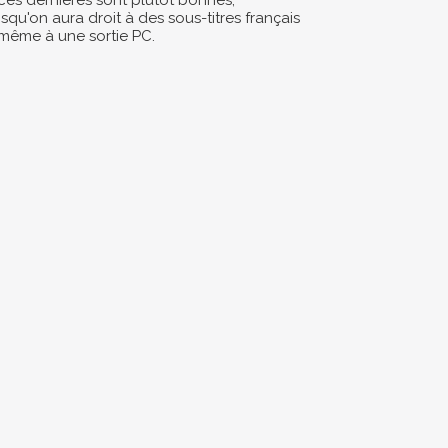
 ces dernières sont plutôt bonnes,
squ'on aura droit à des sous-titres français
 même à une sortie PC.