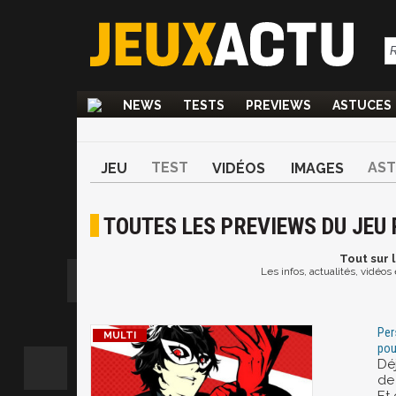
NEWS
TESTS
PREVIEWS
ASTUCES
TEST
AS
JEU
VIDÉOS
IMAGES
TOUTES LES PREVIEWS DU JEU 
Tout
sur l
Les infos, actualités, vidéos
Per
pou
Dé
de