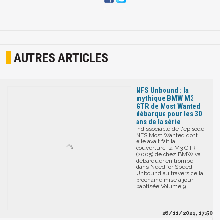
AUTRES ARTICLES
NFS Unbound : la
mythique BMW M3
GTR de Most Wanted
débarque pour les 30
ans de la série
Indissociable de l'épisode
NFS Most Wanted dont
elle avait fait la
couverture, la M3 GTR
(2005) de chez BMW va
débarquer en trompe
dans Need for Speed
Unbound au travers de la
prochaine mise à jour,
baptisée Volume 9.
26/11/2024, 17:50