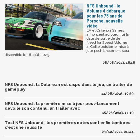
NFS Unbound : le
Volume 4 débarque
pour les 75 ans de
Porsche, nouvelle
vidéo
EA et Criterion Games
annoncent aujourd’hui la
date de sortie de de
Need for Speed Volume
4. Cette troisième mise à
jour post-lancement sera
disponible le 16 août 2023.
08/08/2023, 18:18
NFS Unbound : la Delorean est dispo dans le jeu, un trailer de
gameplay
22/06/2023, 10:59
NFS Unbound : la première mise à jour post-lancement
dévoile son contenu, un trailer avec
15/03/2023, 17:19
Test NFS Unbound : les premières notes sont enfin tombées,
c'est une réussite
03/12/2022, 21:44