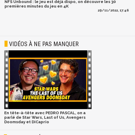
NFS Unbound : le jeu est déjà dispo, on découvre les 30
premières minutes du jeu en 4K
29/11/2022, 17:46
VIDÉOS À NE PAS MANQUER
En tête-à-tête avec PEDRO PASCAL, on a
parlé de Star Wars, Last of Us, Avengers
Doomsday et DiCaprio