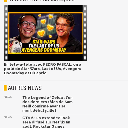
En tête-à-tête avec PEDRO PASCAL, on a
parlé de Star Wars, Last of Us, Avengers
Doomsday et DiCaprio
AUTRES NEWS
NEWS
The Legend of Zelda : l'un
des derniers rôles de Sam
Neill confirmé avant sa
mort début juillet
NEWS
GTA 6 : un extended look
sera diffusé sur Netflix fin
août, Rockstar Games