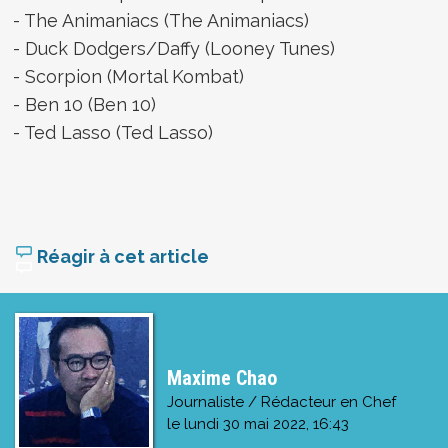
- The Animaniacs (The Animaniacs)
- Duck Dodgers/Daffy (Looney Tunes)
- Scorpion (Mortal Kombat)
- Ben 10 (Ben 10)
- Ted Lasso (Ted Lasso)
Réagir à cet article
Maxime Chao
Journaliste / Rédacteur en Chef
le
lundi 30 mai 2022, 16:43