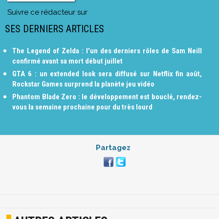
Suivre ce rédacteur sur
SES DERNIERS ARTICLES
The Legend of Zelda : l'un des derniers rôles de Sam Neill
confirmé avant sa mort début juillet
GTA 6 : un extended look sera diffusé sur Netflix fin août,
Rockstar Games surprend la planète jeu vidéo
Phantom Blade Zero : le développement est bouclé, rendez-
vous la semaine prochaine pour du très lourd
Partagez