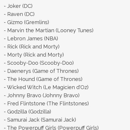
- Joker (DC)
- Raven (DC)
- Gizmo (Gremlins)
- Marvin the Martian (Looney Tunes)
- Lebron James (NBA)
- Rick (Rick and Morty)
- Morty (Rick and Morty)
- Scooby-Doo (Scooby-Doo)
- Daenerys (Game of Thrones)
- The Hound (Game of Thrones)
- Wicked Witch (Le Magicien d'Oz)
- Johnny Bravo (Johnny Bravo)
- Fred Flintstone (The Flintstones)
- Godzilla (Godzilla)
- Samurai Jack (Samurai Jack)
- The Powerpuff Girls (Powerpuff Girls)