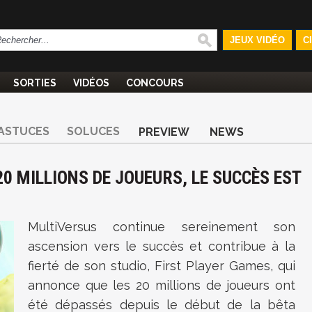
JEUX VIDÉO
C
SORTIES
VIDÉOS
CONCOURS
ASTUCES
SOLUCES
PREVIEW
NEWS
20 MILLIONS DE JOUEURS, LE SUCCÈS EST
MultiVersus continue sereinement son
ascension vers le succès et contribue à la
fierté de son studio, First Player Games, qui
annonce que les 20 millions de joueurs ont
été dépassés depuis le début de la bêta