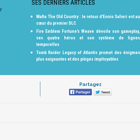
SES DERNIERS ARTICLES
f
Mafia The Old Country : le retour d'Ennio Salieri est au
cœur du premier DLC
Fire Emblem Fortune's Weave dévoile son gameplay,
ses quatre héros et son système de lignes
temporelles
Tomb Raider Legacy of Atlantis promet des énigmes
plus exigeantes et des pièges impitoyables
Partagez