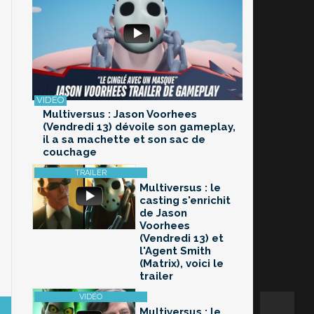
Multiversus : Jason Voorhees
(Vendredi 13) dévoile son gameplay,
il a sa machette et son sac de
couchage
Multiversus : le
casting s'enrichit
de Jason
Voorhees
(Vendredi 13) et
l'Agent Smith
(Matrix), voici le
trailer
Multiversus : le