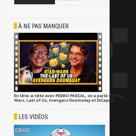
À NE PAS MANQUER
En tête-à-tête avec PEDRO PASCAL, on a parlé de Star
Wars, Last of Us, Avengers Doomsday et DiCaprio
LES VIDÉOS