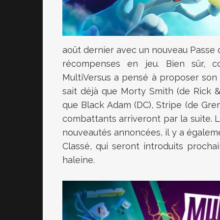
août dernier avec un nouveau Passe
récompenses en jeu. Bien sûr, c
MultiVersus a pensé à proposer son 
sait déjà que Morty Smith (de Rick & 
que Black Adam (DC), Stripe (de Grem
combattants arriveront par la suite.
nouveautés annoncées, il y a égalem
Classé, qui seront introduits proch
haleine.