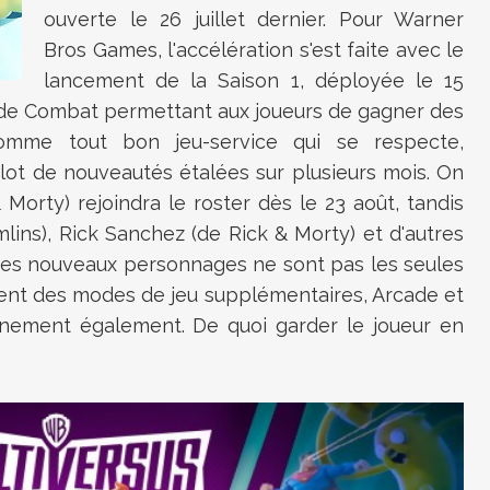
ouverte le 26 juillet dernier. Pour Warner
Bros Games, l'accélération s'est faite avec le
lancement de la Saison 1, déployée le 15
 de Combat permettant aux joueurs de gagner des
omme tout bon jeu-service qui se respecte,
lot de nouveautés étalées sur plusieurs mois. On
Morty) rejoindra le roster dès le 23 août, tandis
lins), Rick Sanchez
(de Rick & Morty) et d'autres
 Les nouveaux personnages ne sont pas les seules
ent des modes de jeu supplémentaires, Arcade et
ainement également. De quoi garder le joueur en