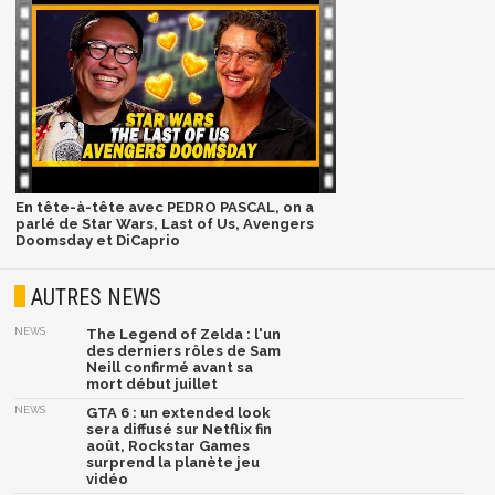
En tête-à-tête avec PEDRO PASCAL, on a
parlé de Star Wars, Last of Us, Avengers
Doomsday et DiCaprio
AUTRES NEWS
NEWS
The Legend of Zelda : l'un
des derniers rôles de Sam
Neill confirmé avant sa
mort début juillet
NEWS
GTA 6 : un extended look
sera diffusé sur Netflix fin
août, Rockstar Games
surprend la planète jeu
vidéo