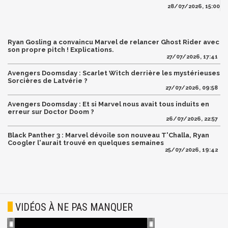
28/07/2026, 15:00
Ryan Gosling a convaincu Marvel de relancer Ghost Rider avec
son propre pitch ! Explications.
27/07/2026, 17:41
Avengers Doomsday : Scarlet Witch derrière les mystérieuses
Sorcières de Latvérie ?
27/07/2026, 09:58
Avengers Doomsday : Et si Marvel nous avait tous induits en
erreur sur Doctor Doom ?
26/07/2026, 22:57
Black Panther 3 : Marvel dévoile son nouveau T'Challa, Ryan
Coogler l'aurait trouvé en quelques semaines
25/07/2026, 19:42
VIDÉOS À NE PAS MANQUER