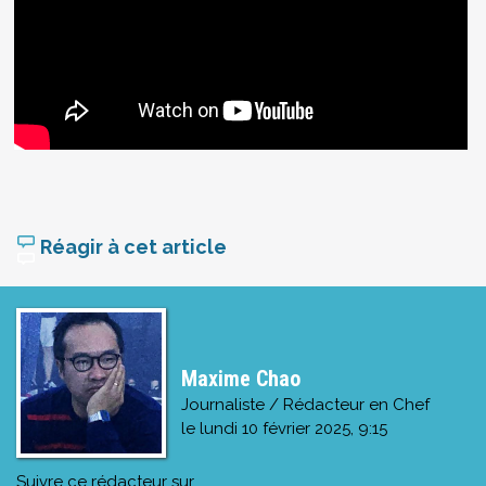
Réagir à cet article
Maxime Chao
Journaliste / Rédacteur en Chef
le
lundi 10 février 2025, 9:15
Suivre ce rédacteur sur