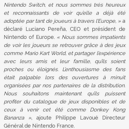
Nintendo Switch, et nous sommes très heureux
et reconnaissants de voir qu’elle a déjà été
adoptée par tant de joueurs à travers l’Europe,
»
a
déclaré Luciano Pereña, CEO et président de
Nintendo of Europe.
« Nous sommes impatients
de voir les joueurs se retrouver grâce à des jeux
comme Mario Kart World, et partager l’expérience
avec leurs amis et leur famille, qu’ils soient
proches ou éloignés. L’enthousiasme des fans
était palpable lors des ouvertures à minuit
organisées par nos partenaires de la distribution.
Nous souhaitons maintenant qu’ils puissent
profiter du catalogue de jeux disponibles et de
ceux à venir cet été comme Donkey Kong
Bananza
»
, ajoute Philippe Lavoué Directeur
Général de Nintendo France.