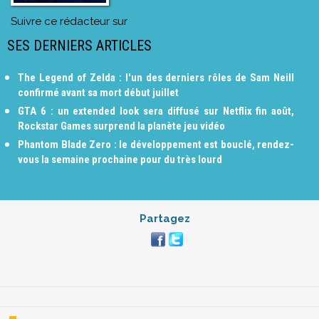
Suivre ce rédacteur sur
SES DERNIERS ARTICLES
The Legend of Zelda : l'un des derniers rôles de Sam Neill
confirmé avant sa mort début juillet
GTA 6 : un extended look sera diffusé sur Netflix fin août,
Rockstar Games surprend la planète jeu vidéo
Phantom Blade Zero : le développement est bouclé, rendez-
vous la semaine prochaine pour du très lourd
Partagez