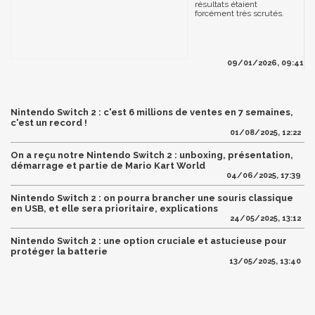
résultats étaient
forcément très scrutés.
09/01/2026, 09:41
Nintendo Switch 2 : c'est 6 millions de ventes en 7 semaines,
c'est un record !
01/08/2025, 12:22
On a reçu notre Nintendo Switch 2 : unboxing, présentation,
démarrage et partie de Mario Kart World
04/06/2025, 17:39
Nintendo Switch 2 : on pourra brancher une souris classique
en USB, et elle sera prioritaire, explications
24/05/2025, 13:12
Nintendo Switch 2 : une option cruciale et astucieuse pour
protéger la batterie
13/05/2025, 13:40