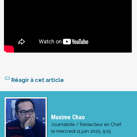
Réagir à cet article
Maxime Chao
Journaliste / Rédacteur en Chef
le
mercredi 11 juin 2025, 9:15