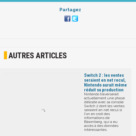
Partagez
AUTRES ARTICLES
Switch 2 : les ventes
seraient en net recul,
Nintendo aurait même
réduit sa production
Nintendo traverserait
actuellement une phase
délicate avec sa console
Switch 2 dont les ventes
seraient en net recul si
l'on en croit des
informations de
Bloomberg, qui a eu
accès à des données
intéressantes.