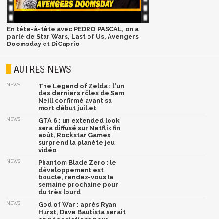
En tête-à-tête avec PEDRO PASCAL, on a
parlé de Star Wars, Last of Us, Avengers
Doomsday et DiCaprio
AUTRES NEWS
NEWS
The Legend of Zelda : l'un
des derniers rôles de Sam
Neill confirmé avant sa
mort début juillet
NEWS
GTA 6 : un extended look
sera diffusé sur Netflix fin
août, Rockstar Games
surprend la planète jeu
vidéo
NEWS
Phantom Blade Zero : le
développement est
bouclé, rendez-vous la
semaine prochaine pour
du très lourd
NEWS
God of War : après Ryan
Hurst, Dave Bautista serait