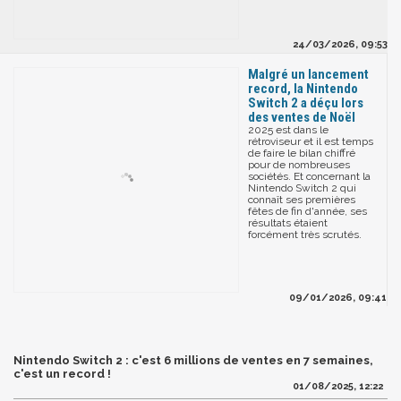
24/03/2026, 09:53
Malgré un lancement
record, la Nintendo
Switch 2 a déçu lors
des ventes de Noël
2025 est dans le
rétroviseur et il est temps
de faire le bilan chiffré
pour de nombreuses
sociétés. Et concernant la
Nintendo Switch 2 qui
connaît ses premières
fêtes de fin d'année, ses
résultats étaient
forcément très scrutés.
09/01/2026, 09:41
Nintendo Switch 2 : c'est 6 millions de ventes en 7 semaines,
c'est un record !
01/08/2025, 12:22