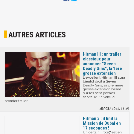
AUTRES ARTICLES
Hitman III : un trailer
classieux pour
annoncer "Seven
Deadly Sins", la 1ère
grosse extension
L'excellent Hitman III aura
bientôt droit à Seven
Deadly Sins, sa première
grosse extension basée
sur les sept péchés
capitaux. En voici le
premier trailer...
25/03/2021, 11:26
Hitman 3 : il finit la
Mission de Dubai en
17 secondes !
Un certain Frote7 est en