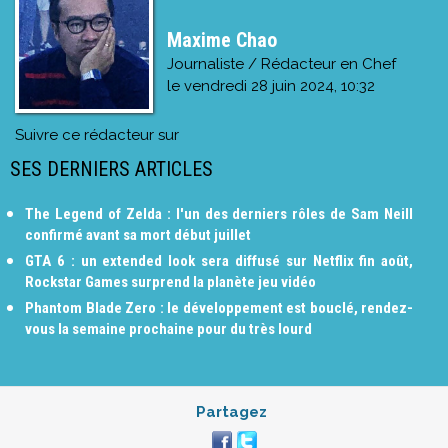
Maxime Chao
Journaliste / Rédacteur en Chef
le
vendredi 28 juin 2024, 10:32
Suivre ce rédacteur sur
SES DERNIERS ARTICLES
The Legend of Zelda : l'un des derniers rôles de Sam Neill
confirmé avant sa mort début juillet
GTA 6 : un extended look sera diffusé sur Netflix fin août,
Rockstar Games surprend la planète jeu vidéo
Phantom Blade Zero : le développement est bouclé, rendez-
vous la semaine prochaine pour du très lourd
Partagez