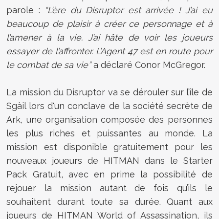
parole :
“L’ère du Disruptor est arrivée ! J’ai eu
beaucoup de plaisir à créer ce personnage et à
l’amener à la vie. J’ai hâte de voir les joueurs
essayer de l’affronter. L’Agent 47 est en route pour
le combat de sa vie”
a déclaré Conor McGregor.
La mission du Disruptor va se dérouler sur l’île de
Sgàil lors d'un conclave de la société secrète de
Ark, une organisation composée des personnes
les plus riches et puissantes au monde. La
mission est disponible gratuitement pour les
nouveaux joueurs de HITMAN dans le Starter
Pack Gratuit, avec en prime la possibilité de
rejouer la mission autant de fois qu’ils le
souhaitent durant toute sa durée. Quant aux
joueurs de HITMAN World of Assassination, ils