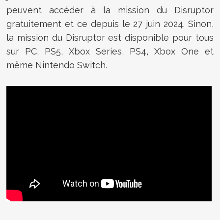
peuvent accéder à la mission du Disruptor
gratuitement et ce depuis le 27 juin 2024. Sinon,
la mission du Disruptor est disponible pour tous
sur PC, PS5, Xbox Series, PS4, Xbox One et
même Nintendo Switch.