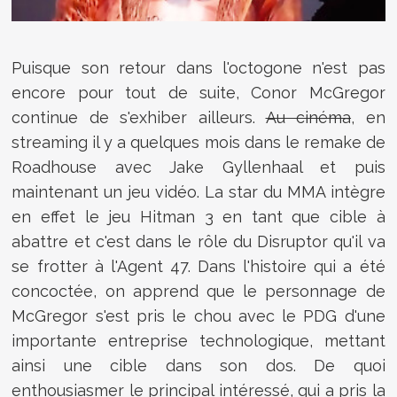
Puisque son retour dans l'octogone n'est pas
encore pour tout de suite, Conor McGregor
continue de s'exhiber ailleurs.
Au cinéma
, en
streaming il y a quelques mois dans le remake de
Roadhouse avec Jake Gyllenhaal et puis
maintenant un jeu vidéo. La star du MMA intègre
en effet le jeu Hitman 3 en tant que cible à
abattre et c'est dans le rôle du Disruptor qu'il va
se frotter à l'Agent 47. Dans l'histoire qui a été
concoctée, on apprend que le personnage de
McGregor s'est pris le chou avec le PDG d'une
importante entreprise technologique, mettant
ainsi une cible dans son dos. De quoi
enthousiasmer le principal intéressé, qui a pris la