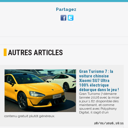
Partagez
AUTRES ARTICLES
Gran Turismo 7 : la
voiture chinoise
Xiaomi SU7 Ultra
100% électrique
débarque dans le jeu !
Gran Turismo 7 démarre
l’année 2026 avec la mise
à jour 1.67, disponible dès
maintenant, et comme
souvent avec Polyphony
Digital, il s’agit d’un
contenu gratuit plutôt généreux.
28/01/2026, 16:11