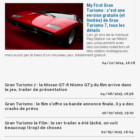
My First Gran
Turismo : c'est une
version gratuite (et
limitée) de Gran
Turismo 7, tous les
détails
Les 30 ans de la marque
PlayStation ne se fêtent
pas uniquement avec
des consoles collectors et
des vidéos nostalgiques,
mais aussi par le biais d'un nouveau jeu, totalement gratuit.
04/12/2024, 16:18
Gran Turismo 7 : la Nissan GT-R Nismo GT3 du film arrive dans
le jeu, trailer de présentation
04/08/2023, 16:56
Gran Turismo : le film s'offre sa bande annonce finale, il y a des
crashs de prévu
20/07/2023, 19:07
Gran Turismo le Film : le 1er trailer a été lâché, on voit
beaucoup (trop) de choses
02/05/2023, 16:04