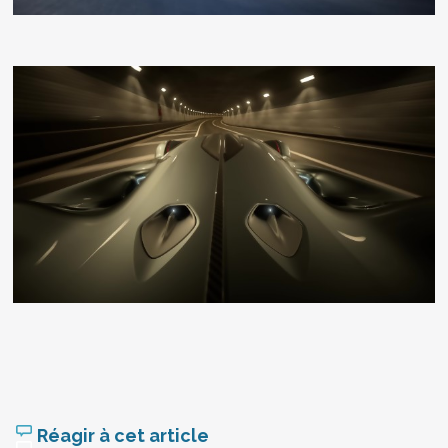
Réagir à cet article