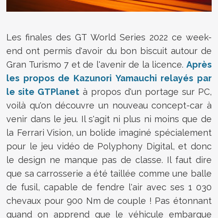
Les finales des GT World Series 2022 ce week-
end ont permis d'avoir du bon biscuit autour de
Gran Turismo 7 et de l'avenir de la licence.
Après
les propos de Kazunori Yamauchi relayés par
le site GTPlanet
à propos d'un portage sur PC,
voilà qu'on découvre un nouveau concept-car à
venir dans le jeu. Il s'agit ni plus ni moins que de
la Ferrari Vision, un bolide imaginé spécialement
pour le jeu vidéo de Polyphony Digital, et donc
le design ne manque pas de classe. Il faut dire
que sa carrosserie a été taillée comme une balle
de fusil, capable de fendre l'air avec ses 1 030
chevaux pour 900 Nm de couple ! Pas étonnant
quand on apprend que le véhicule embarque