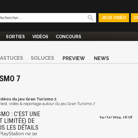
JEUX VIDÉO
C
SORTIES
VIDÉOS
CONCOURS
ASTUCES
SOLUCES
PREVIEW
NEWS
ISMO 7
idéos du jeu Gran Turismo 7.
test, vidéo & reportage autour du jeu Gran Turismo 7
MO : C'EST UNE
04/12/2024, 16:18
T LIMITÉE) DE
US LES DÉTAILS
PlayStation ne se