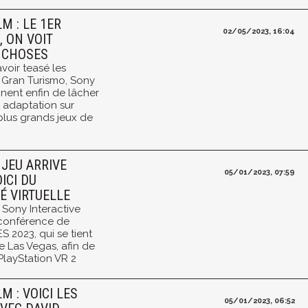
M : LE 1ER
02/05/2023, 16:04
, ON VOIT
E CHOSES
voir teasé les
 Gran Turismo, Sony
nnent enfin de lâcher
e adaptation sur
plus grands jeux de
 JEU ARRIVE
05/01/2023, 07:59
ICI DU
É VIRTUELLE
 Sony Interactive
 conférence de
S 2023, qui se tient
 Las Vegas, afin de
layStation VR 2
M : VOICI LES
05/01/2023, 06:52