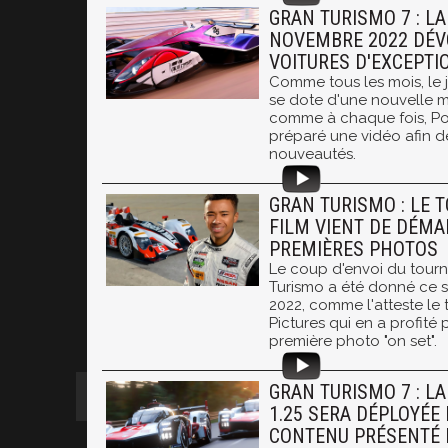
GRAN TURISMO 7 : LA
NOVEMBRE 2022 DÉV
VOITURES D'EXCEPTI
Comme tous les mois, le 
se dote d'une nouvelle mi
comme à chaque fois, Po
préparé une vidéo afin d
nouveautés.
GRAN TURISMO : LE 
FILM VIENT DE DÉMAR
PREMIÈRES PHOTOS
Le coup d'envoi du tourn
Turismo a été donné ce 
2022, comme l'atteste le
Pictures qui en a profité 
première photo "on set".
GRAN TURISMO 7 : LA
1.25 SERA DÉPLOYÉE 
CONTENU PRÉSENTÉ 