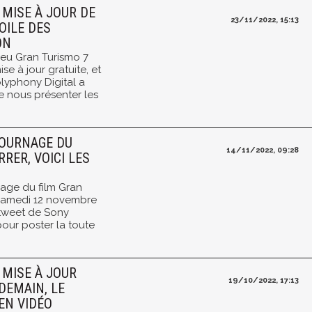
 MISE À JOUR DE
23/11/2022, 15:13
OILE DES
ON
jeu Gran Turismo 7
se à jour gratuite, et
lyphony Digital a
e nous présenter les
TOURNAGE DU
14/11/2022, 09:28
RER, VOICI LES
age du film Gran
samedi 12 novembre
 tweet de Sony
pour poster la toute
 MISE À JOUR
19/10/2022, 17:13
DEMAIN, LE
EN VIDÉO