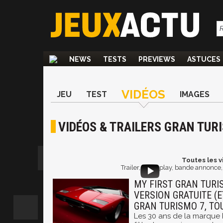
NEWS
TESTS
PREVIEWS
ASTUCES
VIDÉOS
JEU
TEST
IMAGES
VIDÉOS & TRAILERS GRAN TUR
Toutes les v
Trailer, gameplay, bande annonce, 
MY FIRST GRAN TURIS
VERSION GRATUITE (E
GRAN TURISMO 7, TO
Les 30 ans de la marque 