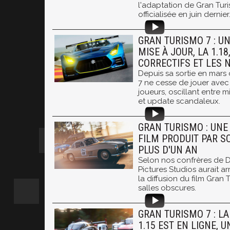
l'adaptation de Gran Tur
officialisée en juin dernier
GRAN TURISMO 7 : U
MISE À JOUR, LA 1.18
CORRECTIFS ET LES 
Depuis sa sortie en mars 
7 ne cesse de jouer avec
joueurs, oscillant entre 
et update scandaleux.
GRAN TURISMO : UNE
FILM PRODUIT PAR S
PLUS D'UN AN
Selon nos confrères de 
Pictures Studios aurait a
la diffusion du film Gran 
salles obscures.
GRAN TURISMO 7 : LA
1.15 EST EN LIGNE, 