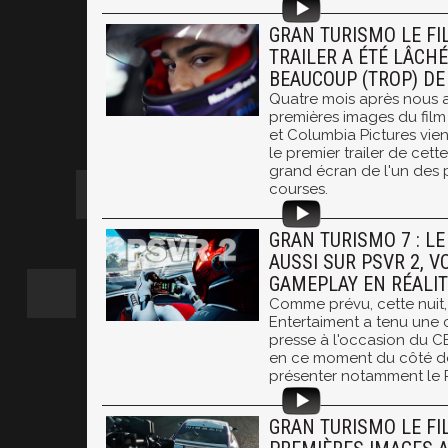
GRAN TURISMO LE FIL
TRAILER A ÉTÉ LÂCHÉ
BEAUCOUP (TROP) D
Quatre mois après nous a
premières images du film
et Columbia Pictures vie
le premier trailer de cett
grand écran de l'un des 
courses.
GRAN TURISMO 7 : LE
AUSSI SUR PSVR 2, VO
GAMEPLAY EN RÉALIT
Comme prévu, cette nuit,
Entertaiment a tenu une
presse à l'occasion du CE
en ce moment du côté de
présenter notamment le P
GRAN TURISMO LE FIL