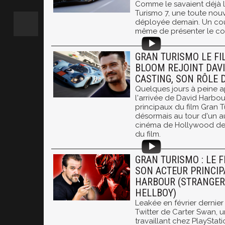
Comme le savaient déjà l
Turismo 7, une toute nouv
déployée demain. Un cour
même de présenter le co
GRAN TURISMO LE FI
BLOOM REJOINT DAV
CASTING, SON RÔLE 
Quelques jours à peine a
l'arrivée de David Harbou
principaux du film Gran T
désormais au tour d'un 
cinéma de Hollywood de r
du film.
GRAN TURISMO : LE 
SON ACTEUR PRINCIPA
HARBOUR (STRANGER
HELLBOY)
Leakée en février dernier
Twitter de Carter Swan, 
travaillant chez PlayStat