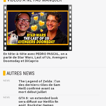
En tête-à-tête avec PEDRO PASCAL, on a
parlé de Star Wars, Last of Us, Avengers
Doomsday et DiCaprio
AUTRES NEWS
NEWS
The Legend of Zelda : l'un
des derniers rôles de Sam
Neill confirmé avant sa
mort début juillet
NEWS
GTA 6 : un extended look
sera diffusé sur Netflix fin
août, Rockstar Games