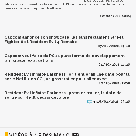
plus populaires au Japon.
Mais dans un tweet posté cette nuit, l'homme a annoncé son départ pour
une nouvelle entreprise : NetEase.
12/08/2022, 10:24
Capcom annonce son showcase, les fans réclament Street
Fighter 6 et Resident Evil 4 Remake
07/06/2022, 07:48
Capcom veut faire du PC sa plateforme de développement
principale, explications
04/10/2021, 11:26
Resident Evil Infinite Darkness : on tient enfin une date pour la
série Netflix en CGI, un gros trailer pour aller avec
19/05/2021, 15:50
Resident Evil Infinite Darkness : premier trailer, la date de
sortie sur Netflix aussi dévoilée
16/04/2021, 09:26
3 |
VIDÉOS À NE PAS MANQUER