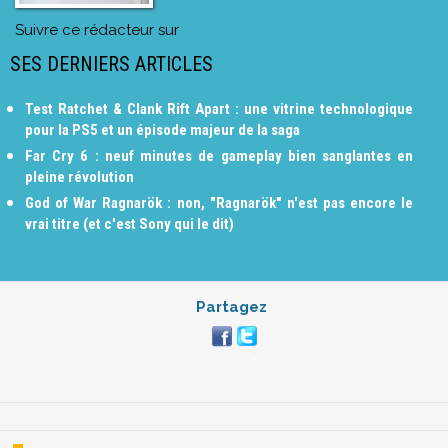
Suivre ce rédacteur sur
SES DERNIERS ARTICLES
Test Ratchet & Clank Rift Apart : une vitrine technologique
pour la PS5 et un épisode majeur de la saga
Far Cry 6 : neuf minutes de gameplay bien sanglantes en
pleine révolution
God of War Ragnarök : non, "Ragnarök" n'est pas encore le
vrai titre (et c'est Sony qui le dit)
Partagez