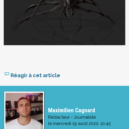
Réagir à cet article
Maximilien Cagnard
Rédacteur - Journaliste
le
mercredi 19 août 2020, 10:45