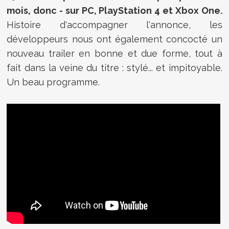
mois, donc - sur PC, PlayStation 4 et Xbox One.
Histoire d'accompagner l'annonce, les
développeurs nous ont également concocté un
nouveau trailer en bonne et due forme, tout à
fait dans la veine du titre : stylé... et impitoyable.
Un beau programme.