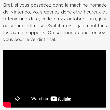
Bref, si vous possédez donc la machine nomade
de Nintendo, vous devriez donc être heureux et
retenir une date, celle du 27 octobre 2020, jour
où sortira le titre sur Switch mais également tous
les autres supports. On se donne donc rendez-
vous pour le verdict final.