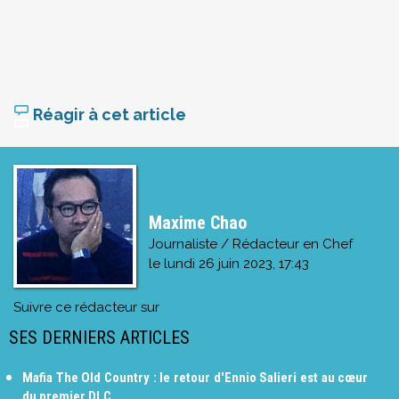
Réagir à cet article
Maxime Chao
Journaliste / Rédacteur en Chef
le
lundi 26 juin 2023, 17:43
Suivre ce rédacteur sur
SES DERNIERS ARTICLES
Mafia The Old Country : le retour d'Ennio Salieri est au cœur
du premier DLC