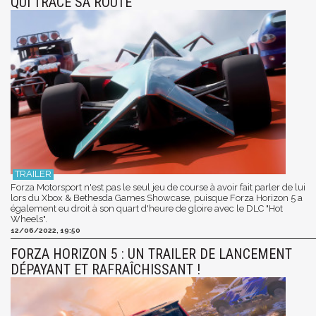
QUI TRACE SA ROUTE
Forza Motorsport n'est pas le seul jeu de course à avoir fait parler de lui
lors du Xbox & Bethesda Games Showcase, puisque Forza Horizon 5 a
également eu droit à son quart d'heure de gloire avec le DLC "Hot
Wheels".
12/06/2022, 19:50
FORZA HORIZON 5 : UN TRAILER DE LANCEMENT
DÉPAYANT ET RAFRAÎCHISSANT !