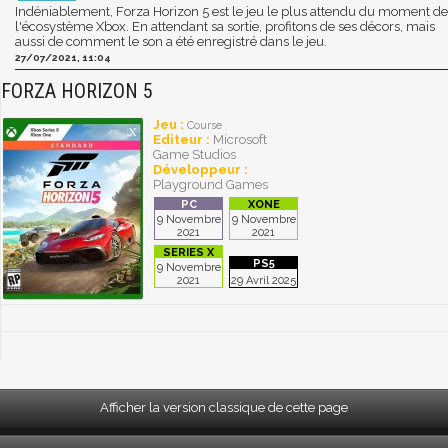
Indéniablement, Forza Horizon 5 est le jeu le plus attendu du moment de
l'écosystème Xbox. En attendant sa sortie, profitons de ses décors, mais
aussi de comment le son a été enregistré dans le jeu.
27/07/2021, 11:04
FORZA HORIZON 5
Jeu :
Course
Editeur :
Microsoft
Game Studios
Développeur :
Playground Games
9 Novembre
9 Novembre
2021
2021
9 Novembre
2021
29 Avril 2025
Afficher la version classique de cette page