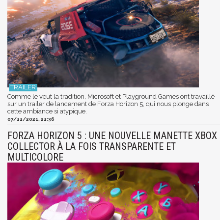
Comme le veut la tradition, Microsoft et Playground Games ont travaillé
sur un trailer de lancement de Forza Horizon 5, qui nous plonge dans
cette ambiance si atypique.
07/11/2021, 21:36
FORZA HORIZON 5 : UNE NOUVELLE MANETTE XBOX
COLLECTOR À LA FOIS TRANSPARENTE ET
MULTICOLORE