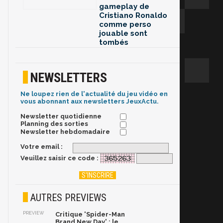
gameplay de
Cristiano Ronaldo
comme perso
jouable sont
tombés
NEWSLETTERS
Ne loupez rien de l'actualité du jeu vidéo en
vous abonnant aux newsletters JeuxActu.
Newsletter quotidienne
Planning des sorties
Newsletter hebdomadaire
Votre email :
Veuillez saisir ce code :
AUTRES PREVIEWS
PREVIEW
Critique 'Spider-Man
Brand New Day' : le