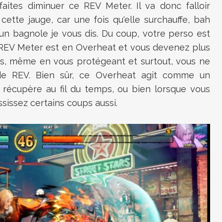
faites diminuer ce REV Meter. Il va donc falloir
cette jauge, car une fois qu'elle surchauffe, bah
un bagnole je vous dis. Du coup, votre perso est
e REV Meter est en Overheat et vous devenez plus
ups, même en vous protégeant et surtout, vous ne
 de REV. Bien sûr, ce Overheat agit comme un
récupère au fil du temps, ou bien lorsque vous
sissez certains coups aussi.