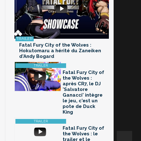
Fatal Fury City of the Wolves :
Hokutomaru a hérité du Zaneiken
d'Andy Bogard
Fatal Fury City of
the Wolves :
après CR7, le DJ
'Salvatore
Ganacci' intègre
le jeu, c'est un
pote de Duck
King
Fatal Fury City of
the Wolves : le
trailer et le