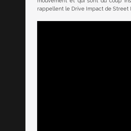
mouvement et qui sont du coup ins
rappellent le Drive Impact de Street 