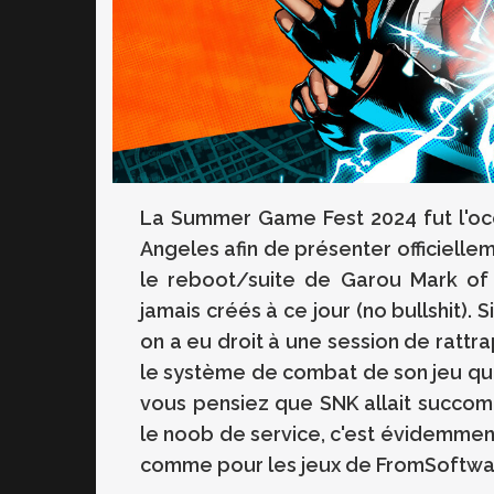
La Summer Game Fest 2024 fut l'occ
Angeles afin de présenter officielle
le reboot/suite de Garou Mark of 
jamais créés à ce jour (no bullshit).
on a eu droit à une session de rattra
le système de combat de son jeu qui 
vous pensiez que SNK allait succo
le noob de service, c'est évidemment 
comme pour les jeux de FromSoftware, p