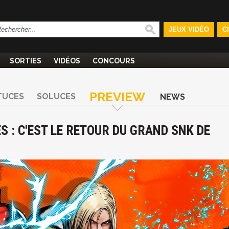
JEUX VIDÉO
C
SORTIES
VIDÉOS
CONCOURS
PREVIEW
TUCES
SOLUCES
NEWS
S : C'EST LE RETOUR DU GRAND SNK DE