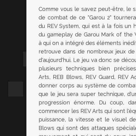
Comme vous le savez peut-être, le 
de combat de ce "Garou 2" tournera
du REV System, qui est à la fois un 
du gameplay de Garou Mark of the 
à qui on a intégré des éléments inédi
retrouve dans de nombreux jeux de
d'aujourd'hui. Le jeu va donc se déc
plusieurs techniques bien précise
Arts, REB Blows, REV Guard, REV Ac
donner corps au système de combat, 
que le jeu sera super technique, d
progression énorme. Du coup, da
commencer les REV Arts qui sont l'équ
puissance, la vitesse et le visuel 
Blows qui sont des attaques spécia