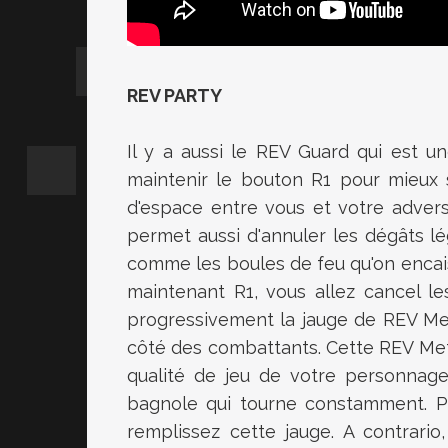
REV PARTY
Il y a aussi le REV Guard qui est u
maintenir le bouton R1 pour mieux 
d'espace entre vous et votre advers
permet aussi d'annuler les dégâts l
comme les boules de feu qu'on enca
maintenant R1, vous allez cancel l
progressivement la jauge de REV Me
côté des combattants. Cette REV Meter
qualité de jeu de votre personnag
bagnole qui tourne constamment. Pl
remplissez cette jauge. A contrari