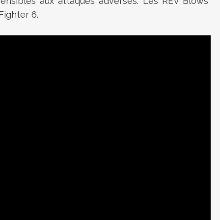
ensibles aux attaques adverses. Les REV Blows
Fighter 6.