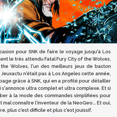
asion pour SNK de faire le voyage jusqu'à Los
ment le très attendu
Fatal Fury City of the Wolves,
the Wolves, l'un des meilleurs jeux de baston
 Si Jeuxactu n'était pas à Los Angeles cette année,
page grâce à SNK, qui en a profité pour détailler
s'annonce ultra complet et ultra complexe. Et si
mber à la mode des commandes simplifiées pour
mal connaître l'inventeur de la NeoGeo... Et oui,
lus c'est difficile et plus c'est jouissif.