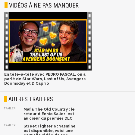
VIDÉOS À NE PAS MANQUER
En tête-à-tête avec PEDRO PASCAL, on a
parlé de Star Wars, Last of Us, Avengers
Doomsday et DiCaprio
AUTRES TRAILERS
TRAILER
Mafia The Old Country : le
retour d'Ennio Salieri est
au cœur du premier DLC
TRAILER
Street Fighter 6 : Yasmine
est disponible, voici une