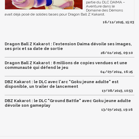
partie du DLC DAIMA –
Aventure dans le
Domaine des Démons
avait déjà posé de solides bases pour Dragon Ball Z Kakarot.
16/12/2025, 15:03
Dragon Ball Z Kakarot : l'extension Daima dévoile ses images,
ses prix et sa date de sortie
28/02/2025, 09:10
Dragon Ball Z Kakarot : 8 millions de copies vendues et une
communauté qui défend le jeu
04/07/2024, 16:25
DBZ Kakarot : le DLC avec l'arc "Goku jeune adulte" est
disponible, un trailer de lancement
17/08/2023, 10:53
DBZ Kakarot : le DLC "Ground Battle" avec Goku jeune adulte
dévoile son gameplay
13/07/2023, 19:16