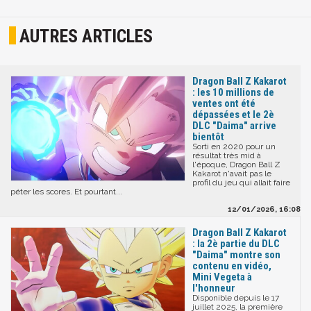
AUTRES ARTICLES
Dragon Ball Z Kakarot
: les 10 millions de
ventes ont été
dépassées et le 2è
DLC "Daima" arrive
bientôt
Sorti en 2020 pour un
résultat très mid à
l'époque, Dragon Ball Z
Kakarot n'avait pas le
profil du jeu qui allait faire
péter les scores. Et pourtant...
12/01/2026, 16:08
Dragon Ball Z Kakarot
: la 2è partie du DLC
"Daima" montre son
contenu en vidéo,
Mini Vegeta à
l'honneur
Disponible depuis le 17
juillet 2025, la première