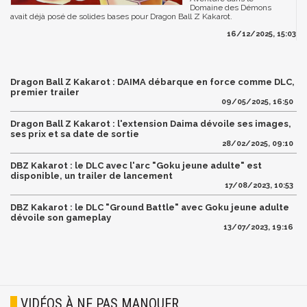
Domaine des Démons
avait déjà posé de solides bases pour Dragon Ball Z Kakarot.
16/12/2025, 15:03
Dragon Ball Z Kakarot : DAIMA débarque en force comme DLC,
premier trailer
09/05/2025, 16:50
Dragon Ball Z Kakarot : l'extension Daima dévoile ses images,
ses prix et sa date de sortie
28/02/2025, 09:10
DBZ Kakarot : le DLC avec l'arc "Goku jeune adulte" est
disponible, un trailer de lancement
17/08/2023, 10:53
DBZ Kakarot : le DLC "Ground Battle" avec Goku jeune adulte
dévoile son gameplay
13/07/2023, 19:16
VIDÉOS À NE PAS MANQUER