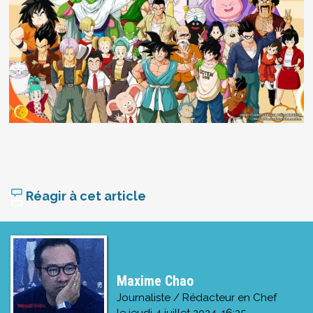
Réagir à cet article
Maxime Chao
Journaliste / Rédacteur en Chef
le
jeudi 4 juillet 2024, 16:25