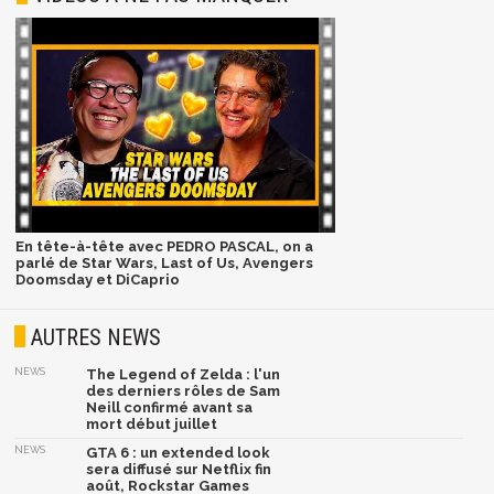
En tête-à-tête avec PEDRO PASCAL, on a
parlé de Star Wars, Last of Us, Avengers
Doomsday et DiCaprio
AUTRES NEWS
NEWS
The Legend of Zelda : l'un
des derniers rôles de Sam
Neill confirmé avant sa
mort début juillet
NEWS
GTA 6 : un extended look
sera diffusé sur Netflix fin
août, Rockstar Games