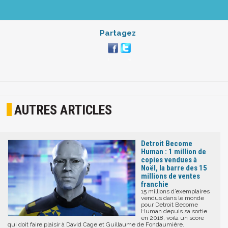
Partagez
AUTRES ARTICLES
Detroit Become
Human : 1 million de
copies vendues à
Noël, la barre des 15
millions de ventes
franchie
15 millions d’exemplaires
vendus dans le monde
pour Detroit Become
Human depuis sa sortie
en 2018, voilà un score
qui doit faire plaisir à David Cage et Guillaume de Fondaumière.