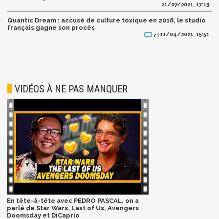
21/07/2021, 17:13
Quantic Dream : accusé de culture toxique en 2018, le studio
français gagne son procès
11/04/2021, 15:51
7 |
VIDÉOS À NE PAS MANQUER
En tête-à-tête avec PEDRO PASCAL, on a
parlé de Star Wars, Last of Us, Avengers
Doomsday et DiCaprio