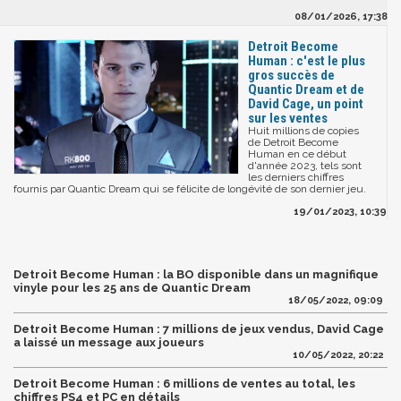
08/01/2026, 17:38
Detroit Become
Human : c'est le plus
gros succès de
Quantic Dream et de
David Cage, un point
sur les ventes
Huit millions de copies
de Detroit Become
Human en ce début
d'année 2023, tels sont
les derniers chiffres
fournis par Quantic Dream qui se félicite de longévité de son dernier jeu.
19/01/2023, 10:39
Detroit Become Human : la BO disponible dans un magnifique
vinyle pour les 25 ans de Quantic Dream
18/05/2022, 09:09
Detroit Become Human : 7 millions de jeux vendus, David Cage
a laissé un message aux joueurs
10/05/2022, 20:22
Detroit Become Human : 6 millions de ventes au total, les
chiffres PS4 et PC en détails