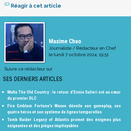
Réagir à cet article
Maxime Chao
Journaliste / Rédacteur en Chef
le
lundi 7 octobre 2024, 19:51
Suivre ce rédacteur sur
SES DERNIERS ARTICLES
Mafia The Old Country : le retour d'Ennio Salieri est au cœur
du premier DLC
Fire Emblem Fortune's Weave dévoile son gameplay, ses
quatre héros et son système de lignes temporelles
Tomb Raider Legacy of Atlantis promet des énigmes plus
exigeantes et des pièges impitoyables