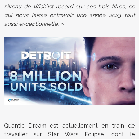
niveau de Wishlist record sur ces trois titres, ce
qui nous laisse entrevoir une année 2023 tout
aussi exceptionnelle. »
Quantic Dream est actuellement en train de
travailler sur Star Wars Eclipse, dont le