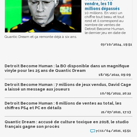
vendre, les 10
millions dépassés
10 millions. En voici un
chiffre tout beau et tout
rond et il correspond au
nombre de ventes de
Detroit Become Human,
le dernier jeu en date de
Quantic Dream et ça remonte déjà à six ans.
07/10/2024, 19:51
Detroit Become Human : la BO disponible dans un magnifique
vinyle pour les 25 ans de Quantic Dream
18/05/2022, 09:09
Detroit Become Human : 7 millions de jeux vendus, David Cage
a laissé un message aux joueurs
10/05/2022, 20:22
Detroit Become Human : 6 millions de ventes au total, les
chiffres PS4 et PC en détails
21/07/2021, 17:13
Quantic Dream : accusé de culture toxique en 2018, le studio
français gagne son procès
11/04/2021, 15:51
7 |