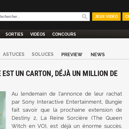
JEUX VIDÉO
C
SORTIES
VIDÉOS
CONCOURS
ASTUCES
SOLUCES
PREVIEW
NEWS
E EST UN CARTON, DÉJÀ UN MILLION DE
Au lendemain de l'annonce de leur rachat
par Sony Interactive Entertainment, Bungie
fait savoir que la prochaine extension de
Destiny 2, La Reine Sorcière (The Queen
Witch en VO), est déjà un énorme succès.