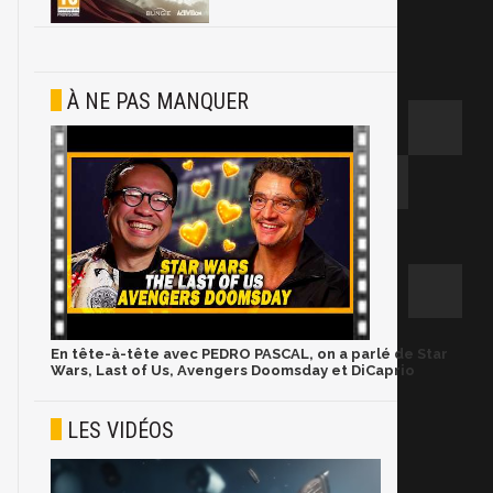
À NE PAS MANQUER
En tête-à-tête avec PEDRO PASCAL, on a parlé de Star
Wars, Last of Us, Avengers Doomsday et DiCaprio
LES VIDÉOS