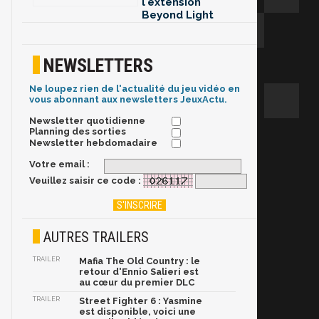
l'extension
Beyond Light
NEWSLETTERS
Ne loupez rien de l'actualité du jeu vidéo en
vous abonnant aux newsletters JeuxActu.
Newsletter quotidienne
Planning des sorties
Newsletter hebdomadaire
Votre email :
Veuillez saisir ce code :
AUTRES TRAILERS
TRAILER
Mafia The Old Country : le
retour d'Ennio Salieri est
au cœur du premier DLC
TRAILER
Street Fighter 6 : Yasmine
est disponible, voici une