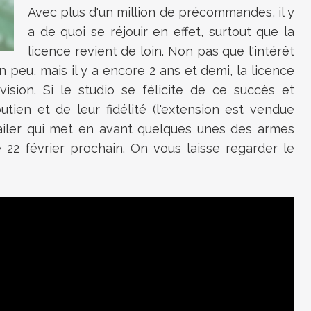
Avec plus d'un million de précommandes, il y
a de quoi se réjouir en effet, surtout que la
licence revient de loin. Non pas que l'intérêt
 peu, mais il y a encore 2 ans et demi, la licence
ivision. Si le studio se félicite de ce succès et
ien et de leur fidélité (l'extension est vendue
trailer qui met en avant quelques unes des armes
e 22 février prochain. On vous laisse regarder le