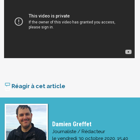
Réagir à cet article
Damien Greffet
Journaliste / Rédacteur
le
vendredi 30 octobre 2020, 15:40