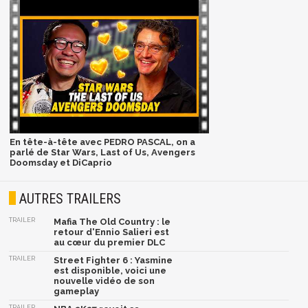
En tête-à-tête avec PEDRO PASCAL, on a
parlé de Star Wars, Last of Us, Avengers
Doomsday et DiCaprio
AUTRES TRAILERS
TRAILER
Mafia The Old Country : le
retour d'Ennio Salieri est
au cœur du premier DLC
TRAILER
Street Fighter 6 : Yasmine
est disponible, voici une
nouvelle vidéo de son
gameplay
TRAILER