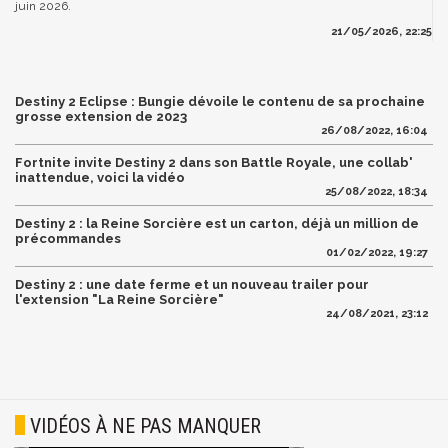
juin 2026.
21/05/2026, 22:25
Destiny 2 Eclipse : Bungie dévoile le contenu de sa prochaine
grosse extension de 2023
26/08/2022, 16:04
Fortnite invite Destiny 2 dans son Battle Royale, une collab'
inattendue, voici la vidéo
25/08/2022, 18:34
Destiny 2 : la Reine Sorcière est un carton, déjà un million de
précommandes
01/02/2022, 19:27
Destiny 2 : une date ferme et un nouveau trailer pour
l'extension "La Reine Sorcière"
24/08/2021, 23:12
VIDÉOS À NE PAS MANQUER