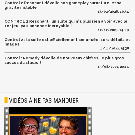
Control 2 Resonant dévoile son gameplay surnaturel et sa
gravité instable
13/02/2026, 10:34
CONTROL 2 Resonant : un suite qui n'a plus rien à voir avec le
1er jeu, ça s'annonce incroyable !
12/12/2025, 14:09
Control 2 : la suite est officiellement annoncée, 1ers détails et
images
11/11/2022, 15:38
Control : Remedy dévoile de nouveaux chiffres, le plus gros
succès du studio ?
15/08/2021, 20:14
VIDÉOS À NE PAS MANQUER