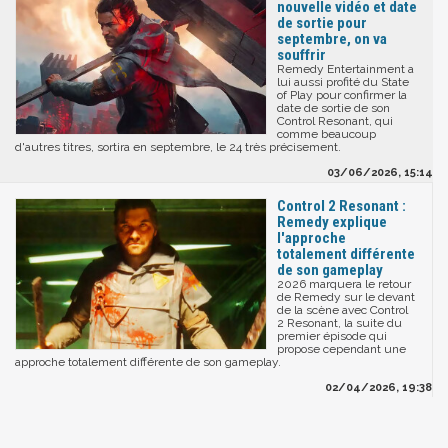
nouvelle vidéo et date
de sortie pour
septembre, on va
souffrir
Remedy Entertainment a
lui aussi profité du State
of Play pour confirmer la
date de sortie de son
Control Resonant, qui
comme beaucoup
d'autres titres, sortira en septembre, le 24 très précisement.
03/06/2026, 15:14
Control 2 Resonant :
Remedy explique
l'approche
totalement différente
de son gameplay
2026 marquera le retour
de Remedy sur le devant
de la scène avec Control
2 Resonant, la suite du
premier épisode qui
propose cependant une
approche totalement différente de son gameplay.
02/04/2026, 19:38