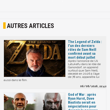
AUTRES ARTICLES
The Legend of Zelda :
l'un des derniers
rôles de Sam Neill
confirmé avant sa
mort début juillet
Après l'annonce de Uli
Latukefu dans le rôle de
Ganondorf, on apprend
surtout que Sam Neill,
décédé en 2026 à l'âge
de 78 ans, apparaîtra lui
aussi dans le film.
06/08/2026, 22:42
God of War : après
Ryan Hurst, Dave
Bautista serait en
négociations pour