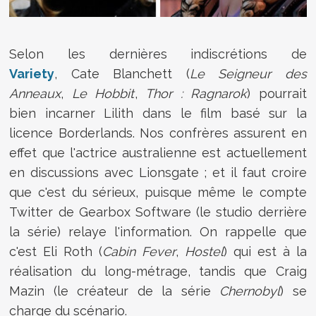
Selon les dernières indiscrétions de
Variety
, Cate Blanchett (
Le Seigneur des
Anneaux
,
Le Hobbit
,
Thor : Ragnarok
) pourrait
bien incarner Lilith dans le film basé sur la
licence Borderlands. Nos confrères assurent en
effet que l'actrice australienne est actuellement
en discussions avec Lionsgate ; et il faut croire
que c'est du sérieux, puisque même le compte
Twitter de Gearbox Software (le studio derrière
la série) relaye l'information. On rappelle que
c'est Eli Roth (
Cabin Fever
,
Hostel
) qui est à la
réalisation du long-métrage, tandis que Craig
Mazin (le créateur de la série
Chernobyl
) se
charge du scénario.