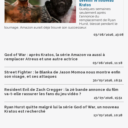
devenir le nouveau
Kratos
Quelques semaines
seulement après
l'annonce du
remplacement de Ryan
Hurst, blessé pendant le
tournage, Amazon aurait déjà trouvé son successeur.
03/08/2026, 23:08
God of War : après Kratos, la série Amazon va aussi à
remplacer Atreus et une autre actrice
03/08/2026, 11:18
Street Fighter : le Blanka de Jason Momoa nous montre enfin
son visage, et ses attaques
30/07/2026, 16:51
Resident Evil de Zach Cregger : la 2è bande annonce du film
va-t-elle rassurer les fans du jeu vidéo ?
23/07/2026, 15:51
Ryan Hurst quitte malgré lui la série God of War, un nouveau
Kratos est recherché
17/07/2026, 10:28