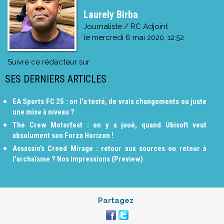
Laurely Birba
Journaliste / RC Adjoint
le
mercredi 6 mai 2020, 12:52
Suivre ce rédacteur sur
SES DERNIERS ARTICLES
EA Sports FC 25 : on l'a testé, de vrais changements ou juste
une mise à niveau ?
The Crew Motorfest : on y a joué, quand Ubisoft veut
absolument son Forza Horizon !
Assassin’s Creed Mirage : retour aux sources ou retour à
l'archaïsme ? Nos impressions (Preview)
Partagez