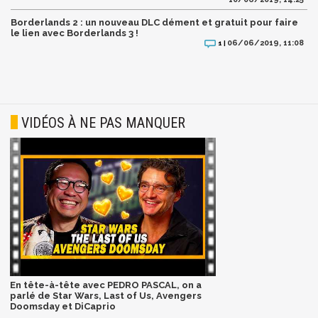
Borderlands 2 : un nouveau DLC dément et gratuit pour faire
le lien avec Borderlands 3 !
06/06/2019, 11:08
1 |
VIDÉOS À NE PAS MANQUER
En tête-à-tête avec PEDRO PASCAL, on a
parlé de Star Wars, Last of Us, Avengers
Doomsday et DiCaprio