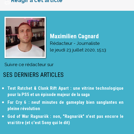
Réagir à cet article
Maximilien Cagnard
Rédacteur - Journaliste
le
jeudi 23 juillet 2020, 15:13
Suivre ce rédacteur sur
SES DERNIERS ARTICLES
Test Ratchet & Clank Rift Apart : une vitrine technologique
pour la PS5 et un épisode majeur de la saga
Far Cry 6 : neuf minutes de gameplay bien sanglantes en
pleine révolution
God of War Ragnarök : non, "Ragnarök" n'est pas encore le
vrai titre (et c'est Sony qui le dit)