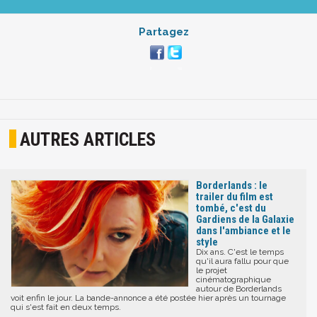
Partagez
AUTRES ARTICLES
Borderlands : le
trailer du film est
tombé, c'est du
Gardiens de la Galaxie
dans l'ambiance et le
style
Dix ans. C'est le temps
qu'il aura fallu pour que
le projet
cinématographique
autour de Borderlands
voit enfin le jour. La bande-annonce a été postée hier après un tournage
qui s'est fait en deux temps.