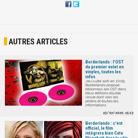
AUTRES ARTICLES
Borderlands : l'OST
du premier volet en
vinyles, toutes les
infos
Jeu culte sorti en 2009,
Borderlands propose
désormais son OST dans
deux éditions double
vinyle dont voici les
photos et toutes les
informations.
23/07/2020, 15:13
Borderlands : c'est
officiel, le film
intégrera bien Cate
Blanchett dans le rôle