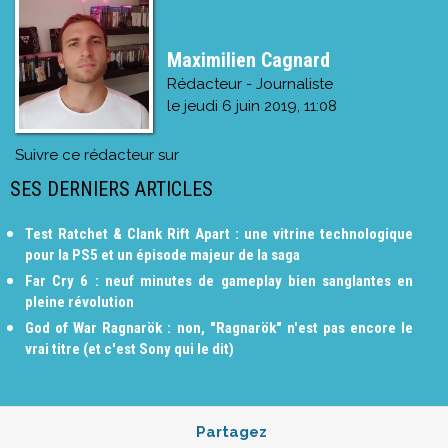
Maximilien Cagnard
Rédacteur - Journaliste
le
jeudi 6 juin 2019, 11:08
Suivre ce rédacteur sur
SES DERNIERS ARTICLES
Test Ratchet & Clank Rift Apart : une vitrine technologique
pour la PS5 et un épisode majeur de la saga
Far Cry 6 : neuf minutes de gameplay bien sanglantes en
pleine révolution
God of War Ragnarök : non, "Ragnarök" n'est pas encore le
vrai titre (et c'est Sony qui le dit)
Partagez